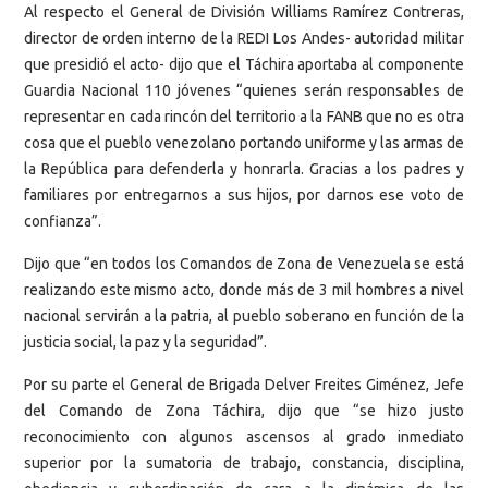
Al respecto el General de División Williams Ramírez Contreras,
director de orden interno de la REDI Los Andes- autoridad militar
que presidió el acto- dijo que el Táchira aportaba al componente
Guardia Nacional 110 jóvenes “quienes serán responsables de
representar en cada rincón del territorio a la FANB que no es otra
cosa que el pueblo venezolano portando uniforme y las armas de
la República para defenderla y honrarla. Gracias a los padres y
familiares por entregarnos a sus hijos, por darnos ese voto de
confianza”.
Dijo que “en todos los Comandos de Zona de Venezuela se está
realizando este mismo acto, donde más de 3 mil hombres a nivel
nacional servirán a la patria, al pueblo soberano en función de la
justicia social, la paz y la seguridad”.
Por su parte el General de Brigada Delver Freites Giménez, Jefe
del Comando de Zona Táchira, dijo que “se hizo justo
reconocimiento con algunos ascensos al grado inmediato
superior por la sumatoria de trabajo, constancia, disciplina,