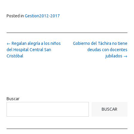
Posted in
Gestion2012-2017
Post
←
Regalan alegría a los niños
Gobierno del Táchira no tiene
navigation
del Hospital Central San
deudas con docentes
Cristóbal
jubilados
→
Buscar
BUSCAR