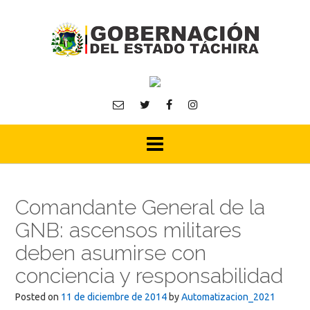
Skip
to
content
Comandante General de la
GNB: ascensos militares
deben asumirse con
conciencia y responsabilidad
Posted on
11 de diciembre de 2014
by
Automatizacion_2021