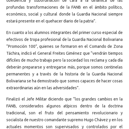
obediencia y subordinación de cara a la dinámica de las
profundas transformaciones de la FANB en el ámbito político,
económico, social y cultural donde la Guardia Nacional siempre
estará presente en el quehacer diario de la patria”.
En cuanto a los alumnos integrantes del primer curso especial de
efectivos de tropa profesional de la Guardia Nacional Bolivariana
“Promoción 100”, quienes se formaron en el Comando de Zona
Táchira, indicó el General Freites Giménez que “vendrán tiempos
difíciles de mucho trabajo pero la sociedad los reclama y cada día
deberán prepararse y entregarse más, porque somos centinelas
permanentes y a través de la historia de la Guardia Nacional
Bolivariana se ha demostrado que somos capaces de hacer cosas
extraordinarias aún en las adversidades”.
Finalizó el Jefe Militar diciendo que “los grandes cambios en la
FANB, considerados algunos atípicos dentro de la doctrina
tradicional, son el fruto del pensamiento revolucionario y
socialista de nuestro comandante supremo Hugo Chávez y en los
actuales momentos son supervisados y controlados por el