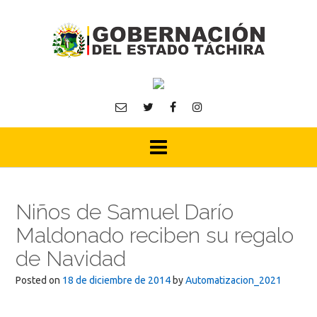
Skip
to
content
Niños de Samuel Darío
Maldonado reciben su regalo
de Navidad
Posted on
18 de diciembre de 2014
by
Automatizacion_2021