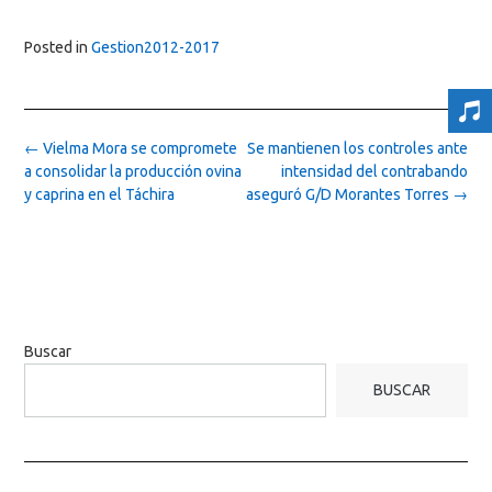
Posted in
Gestion2012-2017
Post
←
Vielma Mora se compromete
Se mantienen los controles ante
navigation
a consolidar la producción ovina
intensidad del contrabando
y caprina en el Táchira
aseguró G/D Morantes Torres
→
Buscar
BUSCAR