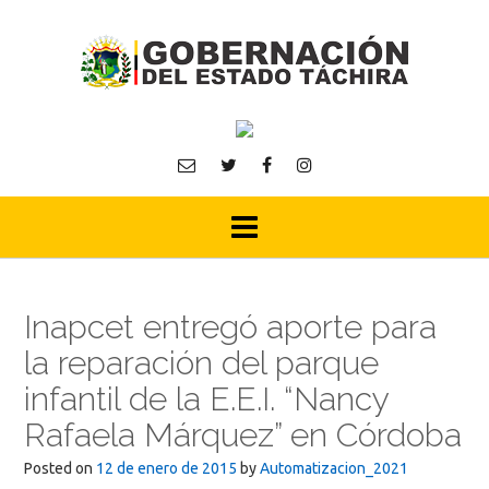
Skip
to
content
Inapcet entregó aporte para
la reparación del parque
infantil de la E.E.I. “Nancy
Rafaela Márquez” en Córdoba
Posted on
12 de enero de 2015
by
Automatizacion_2021