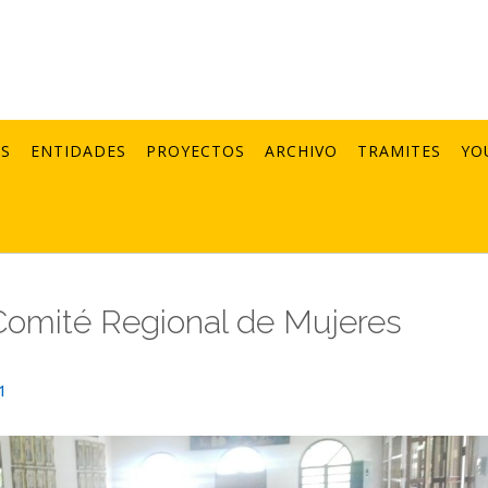
AS
ENTIDADES
PROYECTOS
ARCHIVO
TRAMITES
YO
Comité Regional de Mujeres
1