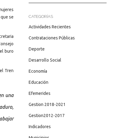
mujeres
CATEGORÍAS
 que se
Actividades Recientes
retaria
Contrataciones Públicas
Consejo
Deporte
del buro
Desarrollo Social
el Tren
Economía
Educación
Efemerides
en una
Gestion 2018-2021
aduro,
Gestion2012-2017
rabajar
Indicadores
Municipios