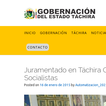
Skip
to
content
INICIO
GOBERNACIÓN
TÁCHIRA
NOTICI
CONTACTO
Juramentado en Táchira 
Socialistas
Posted on
16 de enero de 2015
by
Automatizacion_202