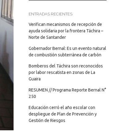
ENTRADAS RECIENTES
Verifican mecanismos de recepción de
ayuda solidaria por la frontera Táchira –
Norte de Santander
Gobernador Bernal: Es un evento natural
de combustión subterránea de carbón
Bomberos del Táchira son reconocidos
por labor rescatista en zonas de La
Guaira
RESUMEN // Programa Reporte Bernal N°
250
Educación cerró el año escolar con
despliegue de Plan de Prevención y
Gestión de Riesgos