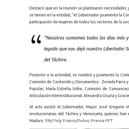
Destacó que en la reunión se plantearon necesidades y
se tienen en la entidad, “el Gobernador juramentó la C
participación de mujeres de todos los sectores de la soci
“Nosotros sumamos todos los días más y m
legado que nos dejó nuestro Libertador 
del Táchira.
Posterior a la actividad, se nombró y juramentó la Com
Comisión de Contenido y Documentos; Zoraida Parra y M
Popular; María Estrella Uribe, Comisión de Comunicac
Articulación Interinstitucional; Alexandra Osuna y Graci
Al acto asistió el Gobernador, Mayor José Gregorio Vi
revolucionarias del Táchira y Venezuela, quienes han 
Maduro.
FIN/Yoly Franco/Fotos: Prensa FFT
.