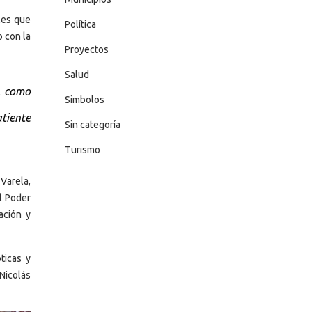
les que
Política
 con la
Proyectos
Salud
, como
Simbolos
tiente
Sin categoría
Turismo
Varela,
l Poder
ación y
ticas y
Nicolás