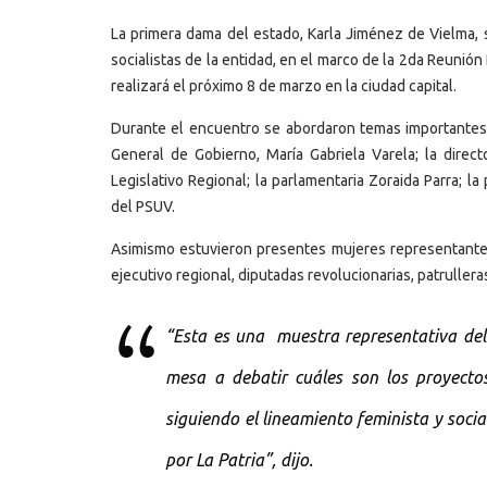
La primera dama del estado, Karla Jiménez de Vielma, 
socialistas de la entidad, en el marco de la 2da Reuni
realizará el próximo 8 de marzo en la ciudad capital.
Durante el encuentro se abordaron temas importantes r
General de Gobierno, María Gabriela Varela; la direc
Legislativo Regional; la parlamentaria Zoraida Parra; l
del PSUV.
Asimismo estuvieron presentes mujeres representantes
ejecutivo regional, diputadas revolucionarias, patrullera
“Esta es una muestra representativa del 
mesa a debatir cuáles son los proyecto
siguiendo el lineamiento feminista y soci
por La Patria”, dijo.