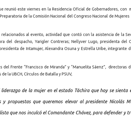
se reunió este viernes en la Residencia Oficial de Gobernadores, con 
ón Preparatoria de la Comisión Nacional del Congreso Nacional de Mujeres
elacionados al evento, actividad que contó con la asistencia de la Sec
tora del despacho, Yarigler Contreras; Nellyver Lugo, presidenta del 
a presidenta de Intamujer, Alexandra Osuna y Estrella Uribe, integrante 
 del Frente “Francisco de Miranda” y “Manuelita Sáenz”, directoras d
s de la UBCH, Círculos de Batalla y PSUV,
liderazgo de la mujer en el estado Táchira que hoy se sienta 
s y propuestas que queremos elevar al presidente Nicolás M
alista que nos inculcó el Comandante Chávez, para defender y t