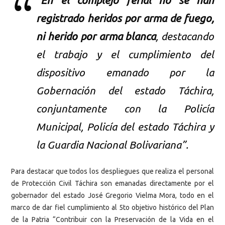
registrado heridos por arma de fuego,
ni herido por arma blanca
, destacando
el trabajo y el cumplimiento del
dispositivo emanado por la
Gobernación del estado Táchira,
conjuntamente con la Policía
Municipal, Policía del estado Táchira y
la Guardia Nacional Bolivariana”.
Para destacar que todos los despliegues que realiza el personal
de Protección Civil Táchira son emanadas directamente por el
gobernador del estado José Gregorio Vielma Mora, todo en el
marco de dar fiel cumplimiento al 5to objetivo histórico del Plan
de la Patria “Contribuir con la Preservación de la Vida en el