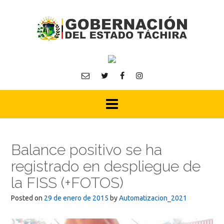
Skip
to
content
Balance positivo se ha
registrado en despliegue de
la FISS (+FOTOS)
Posted on
29 de enero de 2015
by
Automatizacion_2021