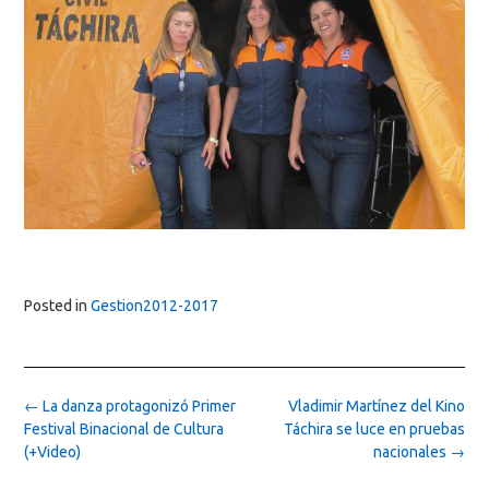
Posted in
Gestion2012-2017
Post
←
La danza protagonizó Primer
Vladimir Martínez del Kino
navigation
Festival Binacional de Cultura
Táchira se luce en pruebas
(+Video)
nacionales
→