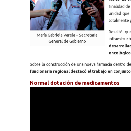
finalidad de
unidad que 
totalmente g
Resaltó qu
María Gabriela Varela – Secretaria
infraestruct
General de Gobierno
desarrolla
oncológico
Sobre la construcción de una nueva farmacia dentro del
funcionaria regional destacó el trabajo en conjunt
Normal dotación de medicamentos