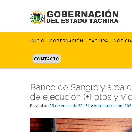
Skip
to
content
INICIO
GOBERNACIÓN
TÁCHIRA
NOTICI
CONTACTO
Banco de Sangre y área 
de ejecución (+Fotos y Vi
Posted on
29 de enero de 2015
by
Automatizacion_202