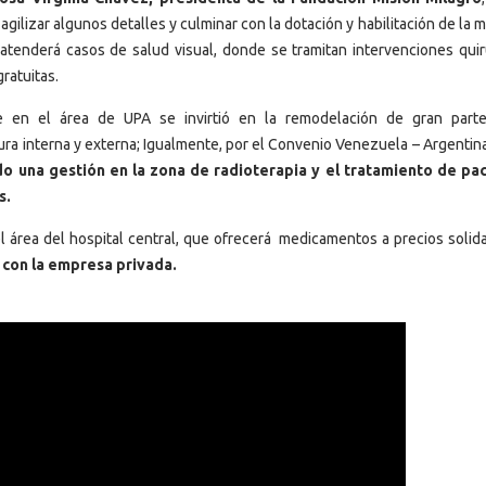
 agilizar algunos detalles y culminar con la dotación y habilitación de la
atenderá casos de salud visual, donde se tramitan intervenciones quir
ratuitas.
e en el área de UPA se invirtió en la remodelación de gran part
ura interna y externa; Igualmente, por el Convenio Venezuela – Argentina
do una gestión en la zona de radioterapia y el tratamiento de pa
s.
 área del hospital central, que ofrecerá medicamentos a precios solida
o con la empresa privada.