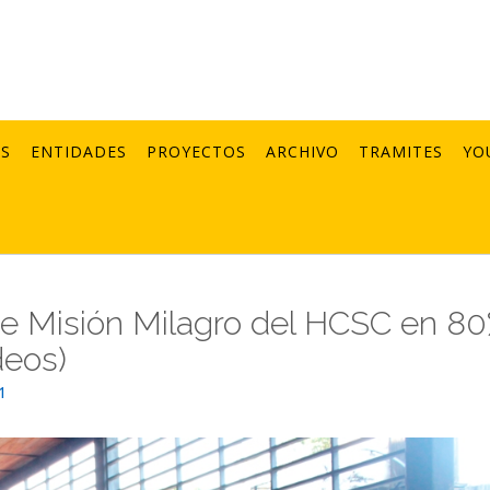
AS
ENTIDADES
PROYECTOS
ARCHIVO
TRAMITES
YO
de Misión Milagro del HCSC en 8
deos)
1