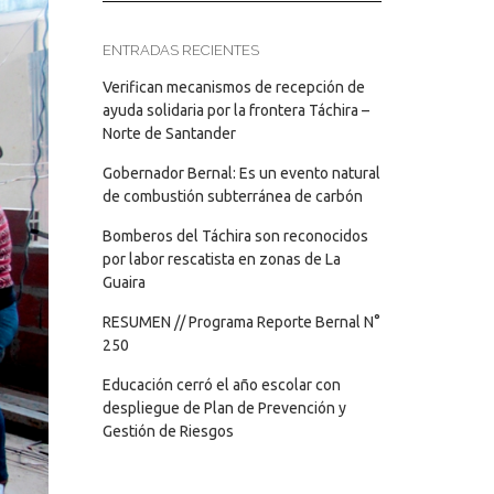
ENTRADAS RECIENTES
Verifican mecanismos de recepción de
ayuda solidaria por la frontera Táchira –
Norte de Santander
Gobernador Bernal: Es un evento natural
de combustión subterránea de carbón
Bomberos del Táchira son reconocidos
por labor rescatista en zonas de La
Guaira
RESUMEN // Programa Reporte Bernal N°
250
Educación cerró el año escolar con
despliegue de Plan de Prevención y
Gestión de Riesgos