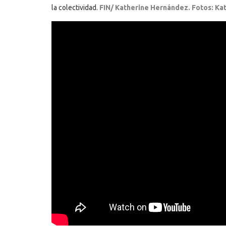
la colectividad.
FIN/ Katherine Hernández.
Fotos
: Ka