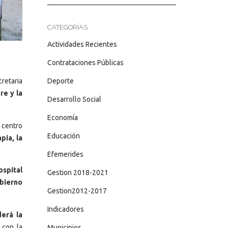
CATEGORÍAS
Actividades Recientes
Contrataciones Públicas
Deporte
cretaria
re y la
Desarrollo Social
Economía
 centro
Educación
pia, la
Efemerides
ospital
Gestion 2018-2021
bierno
Gestion2012-2017
Indicadores
erá la
, con la
Municipios