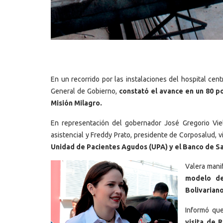
En un recorrido por las instalaciones del hospital cent
General de Gobierno,
constató el avance en un 80 po
Misión Milagro.
En representación del gobernador José Gregorio Vielm
asistencial y Freddy Prato, presidente de Corposalud, v
Unidad de Pacientes Agudos (UPA) y el Banco de S
Valera mani
modelo de
Bolivarian
Informó q
visita de 