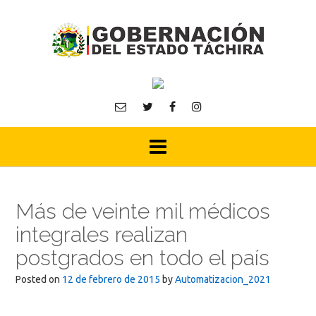
Skip
to
content
Más de veinte mil médicos
integrales realizan
postgrados en todo el país
Posted on
12 de febrero de 2015
by
Automatizacion_2021