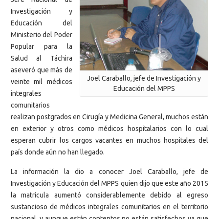
Investigación y
Educación del
Ministerio del Poder
Popular para la
Salud al Táchira
aseveró que más de
Joel Caraballo, jefe de Investigación y
veinte mil médicos
Educación del MPPS
integrales
comunitarios
realizan postgrados en Cirugía y Medicina General, muchos están
en exterior y otros como médicos hospitalarios con lo cual
esperan cubrir los cargos vacantes en muchos hospitales del
país donde aún no han llegado.
La información la dio a conocer Joel Caraballo, jefe de
Investigación y Educación del MPPS quien dijo que este año 2015
la matricula aumentó considerablemente debido al egreso
sustancioso de médicos integrales comunitarios en el territorio
nacional, y aunque están contentos no están satisfechos ya que