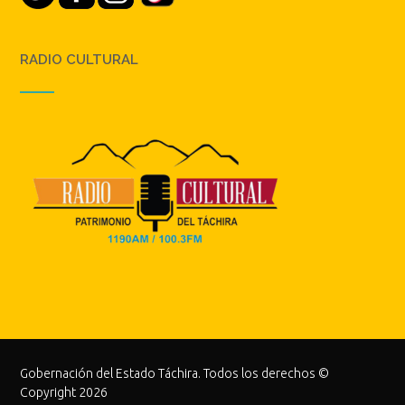
RADIO CULTURAL
Gobernación del Estado Táchira. Todos los derechos ©
Copyright 2026