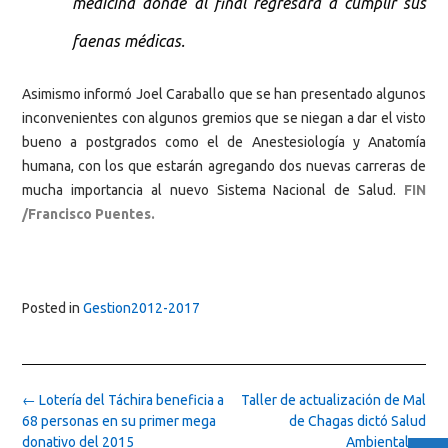
medicina donde al final regresará a cumplir sus
faenas médicas.
Asimismo informó Joel Caraballo que se han presentado algunos
inconvenientes con algunos gremios que se niegan a dar el visto
bueno a postgrados como el de Anestesiología y Anatomía
humana, con los que estarán agregando dos nuevas carreras de
mucha importancia al nuevo Sistema Nacional de Salud.
FIN
/Francisco Puentes.
Posted in
Gestion2012-2017
Post
←
Lotería del Táchira beneficia a
Taller de actualización de Mal
navigation
68 personas en su primer mega
de Chagas dictó Salud
donativo del 2015
Ambiental
→