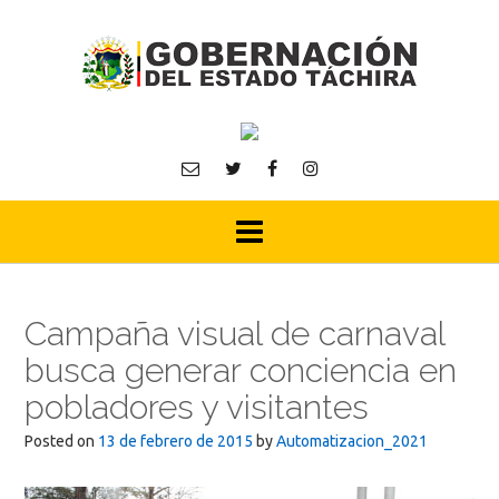
Skip
to
content
Campaña visual de carnaval
busca generar conciencia en
pobladores y visitantes
Posted on
13 de febrero de 2015
by
Automatizacion_2021