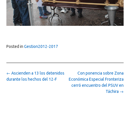
Posted in
Gestion2012-2017
Post
←
Ascienden a 13 los detenidos
Con ponencia sobre Zona
navigation
durante los hechos del 12-F
Económica Especial Fronteriza
cerró encuentro del PSUV en
Táchira
→