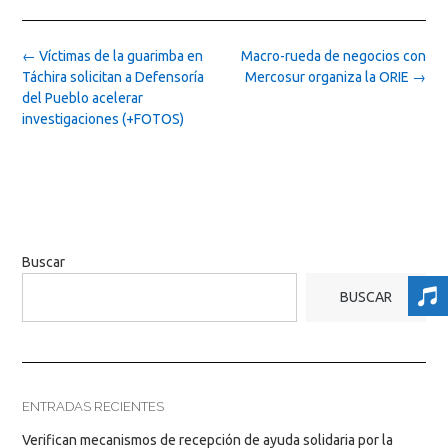
Post
←
Víctimas de la guarimba en
Macro-rueda de negocios con
navigation
Táchira solicitan a Defensoría
Mercosur organiza la ORIE
→
del Pueblo acelerar
investigaciones (+FOTOS)
Buscar
BUSCAR
ENTRADAS RECIENTES
Verifican mecanismos de recepción de ayuda solidaria por la