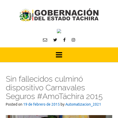
Skip
to
content
Sin fallecidos culminó
dispositivo Carnavales
Seguros #AmoTáchira 2015
Posted on
19 de febrero de 2015
by
Automatizacion_2021