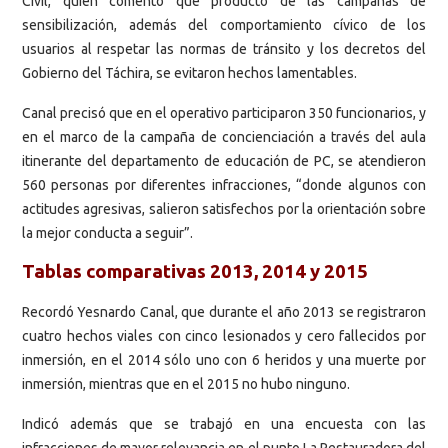
Civil, quien comentó que producto de las campañas de
sensibilización, además del comportamiento cívico de los
usuarios al respetar las normas de tránsito y los decretos del
Gobierno del Táchira, se evitaron hechos lamentables.
Canal precisó que en el operativo participaron 350 funcionarios, y
en el marco de la campaña de concienciación a través del aula
itinerante del departamento de educación de PC, se atendieron
560 personas por diferentes infracciones, “donde algunos con
actitudes agresivas, salieron satisfechos por la orientación sobre
la mejor conducta a seguir”.
Tablas comparativas 2013, 2014 y 2015
Recordó Yesnardo Canal, que durante el año 2013 se registraron
cuatro hechos viales con cinco lesionados y cero fallecidos por
inmersión, en el 2014 sólo uno con 6 heridos y una muerte por
inmersión, mientras que en el 2015 no hubo ninguno.
Indicó además que se trabajó en una encuesta con las
infracciones de mayor relevancia en el punto La Restauradora del