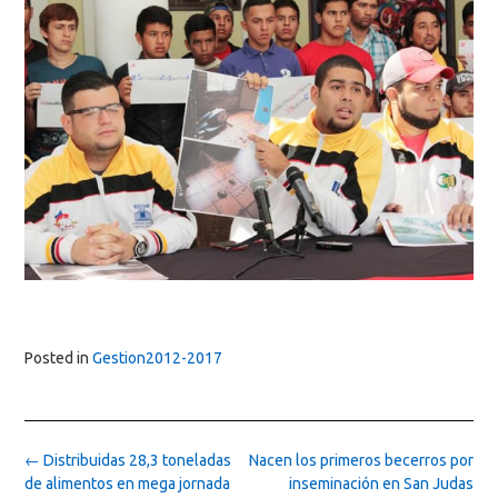
Posted in
Gestion2012-2017
Post
←
Distribuidas 28,3 toneladas
Nacen los primeros becerros por
navigation
de alimentos en mega jornada
inseminación en San Judas