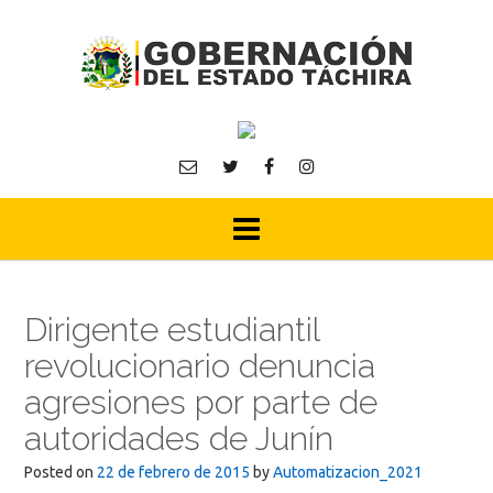
Skip
to
content
Dirigente estudiantil
revolucionario denuncia
agresiones por parte de
autoridades de Junín
Posted on
22 de febrero de 2015
by
Automatizacion_2021