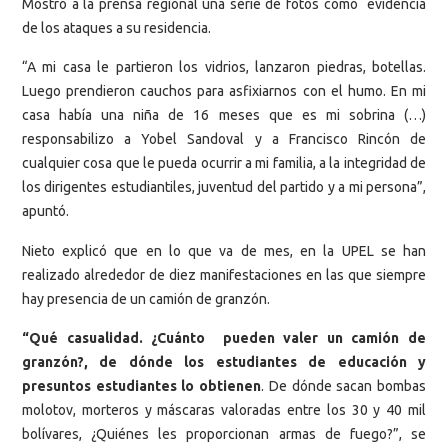
Mostró a la prensa regional una serie de fotos como evidencia
de los ataques a su residencia.
“A mi casa le partieron los vidrios, lanzaron piedras, botellas.
Luego prendieron cauchos para asfixiarnos con el humo. En mi
casa había una niña de 16 meses que es mi sobrina (…)
responsabilizo a Yobel Sandoval y a Francisco Rincón de
cualquier cosa que le pueda ocurrir a mi familia, a la integridad de
los dirigentes estudiantiles, juventud del partido y a mi persona”,
apuntó.
Nieto explicó que en lo que va de mes, en la UPEL se han
realizado alrededor de diez manifestaciones en las que siempre
hay presencia de un camión de granzón.
“Qué casualidad. ¿Cuánto pueden valer un camión de
granzón?, de dónde los estudiantes de educación y
presuntos estudiantes lo obtienen
. De dónde sacan bombas
molotov, morteros y máscaras valoradas entre los 30 y 40 mil
bolívares, ¿Quiénes les proporcionan armas de fuego?”, se