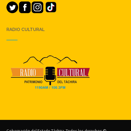
RADIO CULTURAL