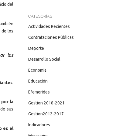
cio del
CATEGORÍAS
también
Actividades Recientes
 de los
Contrataciones Públicas
Deporte
ar los
Desarrollo Social
Economía
Educación
diantes
.
Efemerides
 por la
Gestion 2018-2021
o de sus
Gestion2012-2017
Indicadores
o es el
Municipios