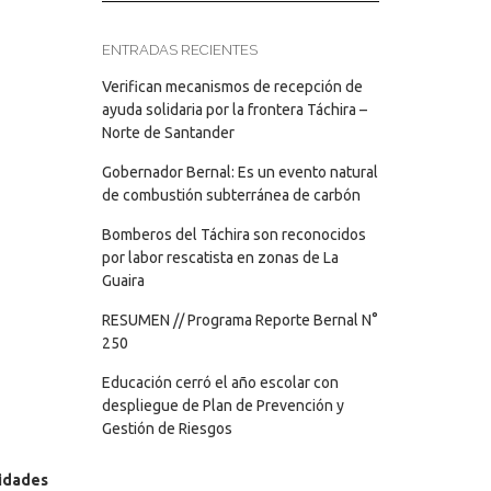
ENTRADAS RECIENTES
Verifican mecanismos de recepción de
ayuda solidaria por la frontera Táchira –
Norte de Santander
Gobernador Bernal: Es un evento natural
de combustión subterránea de carbón
Bomberos del Táchira son reconocidos
por labor rescatista en zonas de La
Guaira
RESUMEN // Programa Reporte Bernal N°
250
Educación cerró el año escolar con
despliegue de Plan de Prevención y
Gestión de Riesgos
sidades