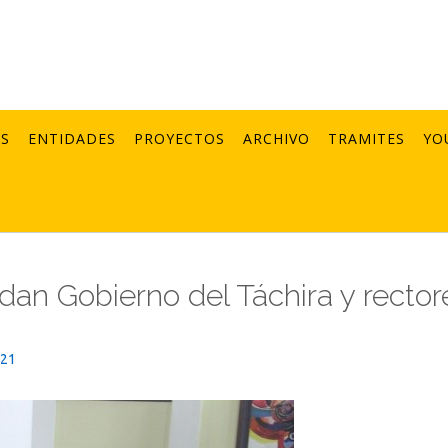
AS
ENTIDADES
PROYECTOS
ARCHIVO
TRAMITES
YO
dan Gobierno del Táchira y rector
021