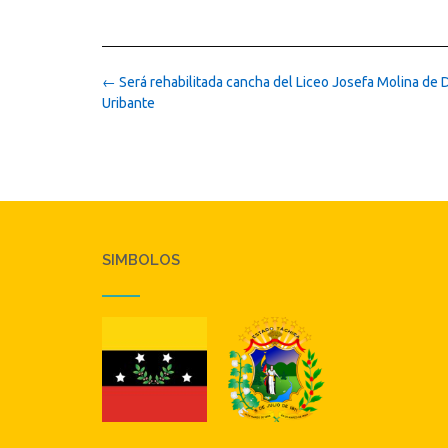
Post
←
Será rehabilitada cancha del Liceo Josefa Molina de
navigation
Uribante
SIMBOLOS