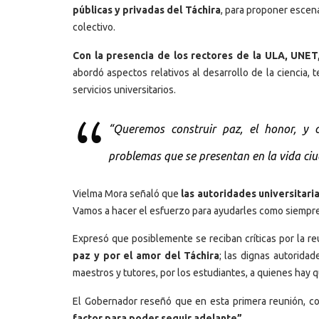
públicas y privadas del Táchira
, para proponer escen
colectivo.
Con la presencia de los rectores de la ULA, UNET
abordó aspectos relativos al desarrollo de la ciencia,
servicios universitarios.
“Queremos construir paz, el honor, y
problemas que se presentan en la vida ci
Vielma Mora señaló que
las autoridades universitari
Vamos a hacer el esfuerzo para ayudarles como siempre
Expresó que posiblemente se reciban críticas por la r
paz y por el amor del Táchira
; las dignas autoridad
maestros y tutores, por los estudiantes, a quienes hay q
El Gobernador reseñó que en esta primera reunión, co
factor para poder seguir adelante”.