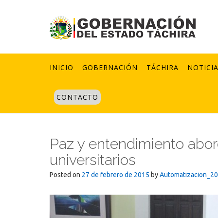
Skip
to
content
INICIO
GOBERNACIÓN
TÁCHIRA
NOTICI
CONTACTO
Paz y entendimiento abor
universitarios
Posted on
27 de febrero de 2015
by
Automatizacion_2