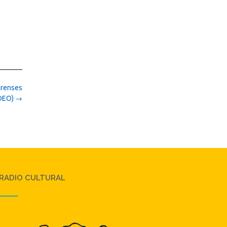
irenses
IDEO)
→
RADIO CULTURAL