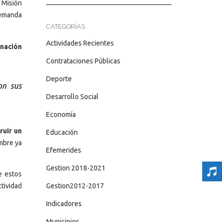
 Misión
 demanda
CATEGORÍAS
Actividades Recientes
onación
Contrataciones Públicas
Deporte
on sus
Desarrollo Social
Economía
ruir un
Educación
mbre ya
Efemerides
Gestion 2018-2021
e estos
Gestion2012-2017
tividad
Indicadores
Municipios