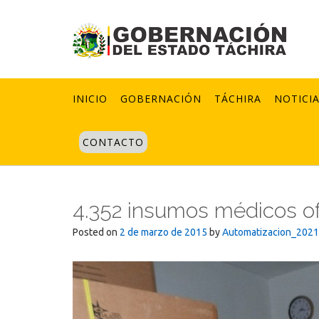
Skip
to
content
INICIO
GOBERNACIÓN
TÁCHIRA
NOTICI
CONTACTO
4.352 insumos médicos of
Posted on
2 de marzo de 2015
by
Automatizacion_2021