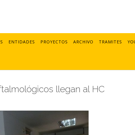
AS
ENTIDADES
PROYECTOS
ARCHIVO
TRAMITES
YO
talmológicos llegan al HC