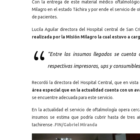
Con la entrega de este material médico oftalmológico
Milagro en el estado Táchira y por ende el servicio de o
de pacientes.
Lucila Aguilar directora del Hospital central de San Cr
realizada por la Misión Milagro la cual estuvo a ca
“Entre los insumos llegados se cuenta 
respectivas impresoras, ups y consumibles),
Recordó la directora del Hospital Central, que en vist
área especial que en la actualidad cuenta con un a
se encuentre adecuada para este servicio.
En la actualidad el servicio de oftalmología opera cer
insumos se estima que podría cubrir hasta de tres añ
tachirense
.FIN/Gabriel Miranda