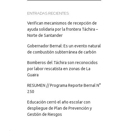
ENTRADAS RECIENTES
Verifican mecanismos de recepción de
ayuda solidaria por la frontera Táchira –
Norte de Santander
Gobernador Bernal: Es un evento natural
de combustión subterránea de carbón
Bomberos del Táchira son reconocidos
por labor rescatista en zonas de La
Guaira
RESUMEN // Programa Reporte Bernal N°
250
Educación cerró el año escolar con
despliegue de Plan de Prevención y
Gestión de Riesgos