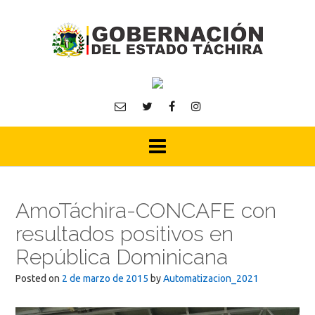
Skip
to
content
AmoTáchira-CONCAFE con
resultados positivos en
República Dominicana
Posted on
2 de marzo de 2015
by
Automatizacion_2021