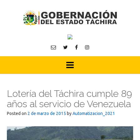
Skip
to
content
Lotería del Táchira cumple 89
años al servicio de Venezuela
Posted on
2 de marzo de 2015
by
Automatizacion_2021