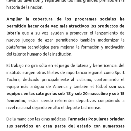
llevando diversión y repartiendo los más grandes premios en la
historia de la nación.
Ampliar la cobertura de los programas sociales ha
permitido hacer cada vez más atractivos los productos de
lotería
que a su vez ayudan a promover el lanzamiento de
nuevos juegos de azar permitiendo también modernizar la
plataforma tecnológica para mejorar la formación y motivación
del talento humano de la institución.
El trabajo no gira sólo en el juego de lotería y beneficencia, del
instituto surgen otras filiales de importancia regional como Sport
Táchira, dedicado principalmente al ciclismo, conformando el
equipo más antiguo de América y también el fútbol
con sus
equipos en las categorías sub 18 y sub 20 masculino y sub 15
femenino
, estos siendo referentes deportivos compitiendo a
nivel nacional dejando en alto el deporte tachirense.
De la mano con las giras médicas,
Farmacias Populares brindan
sus servicios en gran parte del estado con numerosas