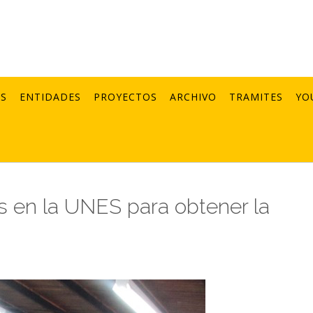
AS
ENTIDADES
PROYECTOS
ARCHIVO
TRAMITES
YO
es en la UNES para obtener la