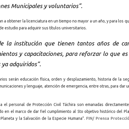
ones Municipales y voluntarios”.
n a obtener la licenciatura en un tiempo no mayor a un año, y para los q
e estudio para adquirir sus títulos universitarios.
e la institución que tienen tantos años de car
mientos y capacitaciones, para reforzar lo que es
 ya adquiridos”.
rios serán educación física, orden y desplazamiento, historia de la seg
municaciones y lenguaje, atención de emergencia, entre otras, para dar 
za el personal de Protección Civil Táchira son emanadas directamente
 en el marco de dar fiel cumplimiento al 5to objetivo histórico del Pla
l Planeta y la Salvación de la Especie Humana”.
FIN/ Prensa Protecció