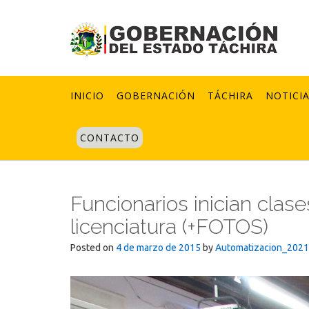
Skip
to
content
INICIO
GOBERNACIÓN
TÁCHIRA
NOTICI
CONTACTO
Funcionarios inician clas
licenciatura (+FOTOS)
Posted on
4 de marzo de 2015
by
Automatizacion_2021