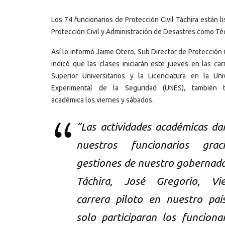
Los 74 funcionarios de Protección Civil Táchira están l
Protección Civil y Administración de Desastres como Técn
Así lo informó Jaime Otero, Sub Director de Protección C
indicó que las clases iniciarán este jueves en las ca
Superior Universitarios y la Licenciatura en la Uni
Experimental de la Seguridad (UNES), también t
académica los viernes y sábados.
“Las actividades académicas dan
nuestros funcionarios gra
gestiones de nuestro gobernado
Táchira, José Gregorio, Vi
carrera piloto en nuestro pa
solo participaran los funciona