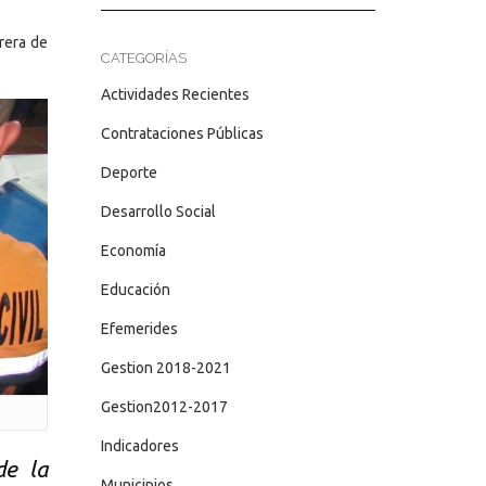
rrera de
CATEGORÍAS
Actividades Recientes
Contrataciones Públicas
Deporte
Desarrollo Social
Economía
Educación
Efemerides
Gestion 2018-2021
Gestion2012-2017
Indicadores
de la
Municipios