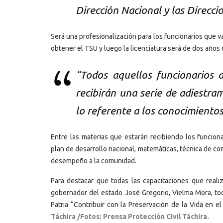
Dirección Nacional y las Direcci
Será una profesionalización para los funcionarios que va
obtener el TSU y luego la licenciatura será de dos años d
“Todos aquellos funcionarios d
recibirán una serie de adiestra
lo referente a los conocimientos
Entre las materias que estarán recibiendo los funciona
plan de desarrollo nacional, matemáticas, técnica de co
desempeño a la comunidad.
Para destacar que todas las capacitaciones que reali
gobernador del estado José Gregorio, Vielma Mora, todo
Patria “Contribuir con la Preservación de la Vida en e
Táchira /Fotos: Prensa Protección Civil Táchira.