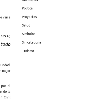
Política
Proyectos
ue van a
Salud
Simbolos
rera,
Sin categoría
 todo
Turismo
uridad,
un mejor
 por el
n de la
n Civil