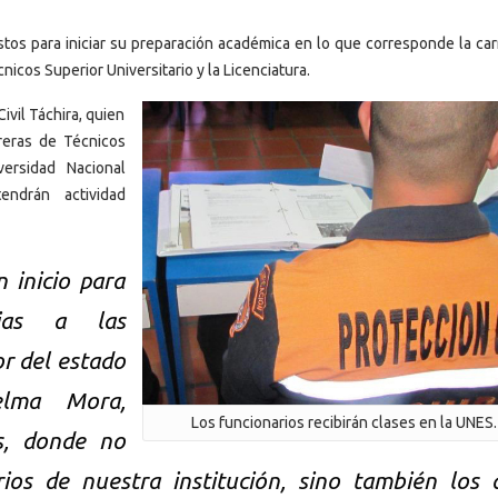
istos para iniciar su preparación académica en lo que corresponde la ca
icos Superior Universitario y la Licenciatura.
ivil Táchira, quien
rreras de Técnicos
versidad Nacional
endrán actividad
 inicio para
cias a las
r del estado
elma Mora,
Los funcionarios recibirán clases en la UNES.
ís, donde no
rios de nuestra institución, sino también los 