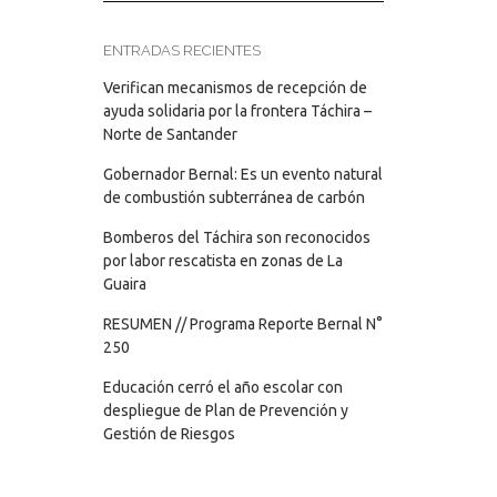
ENTRADAS RECIENTES
Verifican mecanismos de recepción de
ayuda solidaria por la frontera Táchira –
Norte de Santander
Gobernador Bernal: Es un evento natural
de combustión subterránea de carbón
Bomberos del Táchira son reconocidos
por labor rescatista en zonas de La
Guaira
RESUMEN // Programa Reporte Bernal N°
250
Educación cerró el año escolar con
despliegue de Plan de Prevención y
Gestión de Riesgos