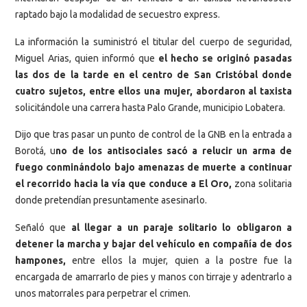
raptado bajo la modalidad de secuestro express.
La información la suministró el titular del cuerpo de seguridad,
Miguel Arias, quien informó que
el hecho se originó pasadas
las dos de la tarde en el centro de San Cristóbal donde
cuatro sujetos, entre ellos una mujer, abordaron al taxista
solicitándole una carrera hasta Palo Grande, municipio Lobatera.
Dijo que tras pasar un punto de control de la GNB en la entrada a
Borotá, u
no de los antisociales sacó a relucir un arma de
fuego conminándolo bajo amenazas de muerte a continuar
el recorrido hacia la vía que conduce a El Oro,
zona solitaria
donde pretendían presuntamente asesinarlo.
Señaló que
al llegar a un paraje solitario lo obligaron a
detener la marcha y bajar del vehículo en compañía de dos
hampones,
entre ellos la mujer, quien a la postre fue la
encargada de amarrarlo de pies y manos con tirraje y adentrarlo a
unos matorrales para perpetrar el crimen.