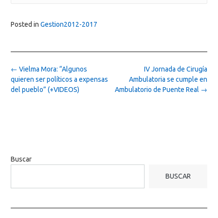
Posted in
Gestion2012-2017
Post
←
Vielma Mora: “Algunos
IV Jornada de Cirugía
navigation
quieren ser políticos a expensas
Ambulatoria se cumple en
del pueblo” (+VIDEOS)
Ambulatorio de Puente Real
→
Buscar
BUSCAR