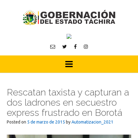
Skip
to
content
Rescatan taxista y capturan a
dos ladrones en secuestro
express frustrado en Borotá
Posted on
5 de marzo de 2015
by
Automatizacion_2021