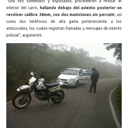
“Una vez sometidos y esposados, procedieron a revisar el
interior del carro,
hallando debajo del asiento posterior un
revólver calibre 38mm, con dos municiones sin percutir
, así
como dos teléfonos de alta gama perteneciente a los
antisociales, los cuales registran llamadas y mensajes de interés
policial”, argumentó.