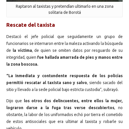
Raptaron al taxistas y pretendían ultimarlo en una zona
solitaria de Borotá
Rescate del taxista
Destacó el jefe policial que seguidamente un grupo de
funcionarios se internaron entre la maleza activando la búsqueda
de
la víctima
, de quien se omiten datos por resguardo de su
integridad, quien
fue hallada amarrada de pies y manos entre
la zona boscosa.
“La inmediata y contundente respuesta de los policías
permitió rescatar al taxista sano y salvo
, siendo sacado del
sitio y llevado a la sede policial bajo estricta custodia”, subrayó.
Dijo que
los otros dos delincuentes, entre ellos la mujer,
lograron darse a la fuga tras verse descubiertos
, no
obstante, la labor de los uniformados echó por tierra el cometido
de estos antisociales que era ultimar al taxista y robarle su
vehículo.