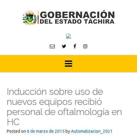
Skip
to
content
Inducción sobre uso de
nuevos equipos recibió
personal de oftalmología en
HC
Posted on
6 de marzo de 2015
by
Automatizacion_2021