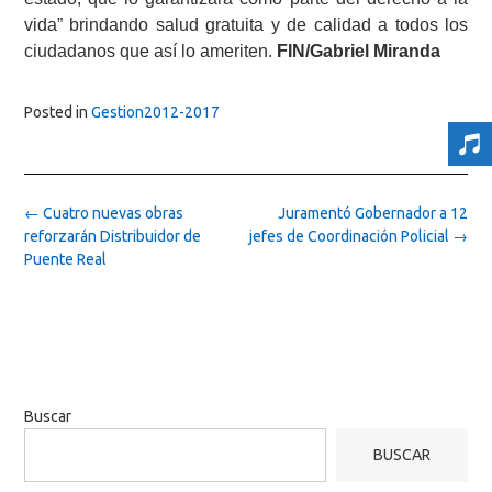
vida” brindando salud gratuita y de calidad a todos los
ciudadanos que así lo ameriten.
FIN/Gabriel Miranda
Posted in
Gestion2012-2017
Post
←
Cuatro nuevas obras
Juramentó Gobernador a 12
navigation
reforzarán Distribuidor de
jefes de Coordinación Policial
→
Puente Real
Buscar
BUSCAR