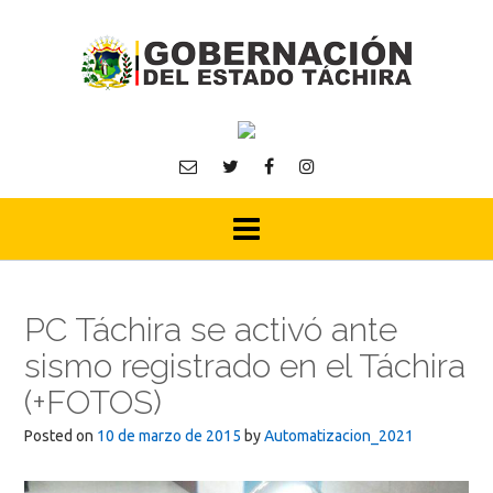
Skip
to
content
PC Táchira se activó ante
sismo registrado en el Táchira
(+FOTOS)
Posted on
10 de marzo de 2015
by
Automatizacion_2021