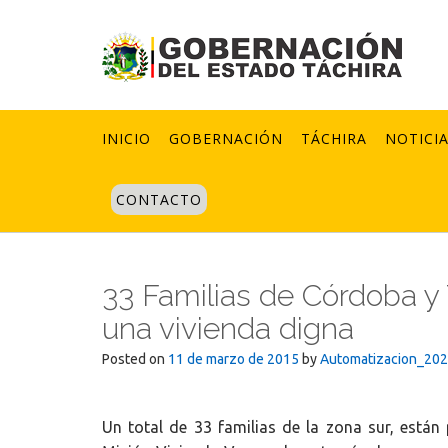
Skip
to
content
INICIO
GOBERNACIÓN
TÁCHIRA
NOTICI
CONTACTO
33 Familias de Córdoba y
una vivienda digna
Posted on
11 de marzo de 2015
by
Automatizacion_20
Un total de 33 familias de la zona sur, están 