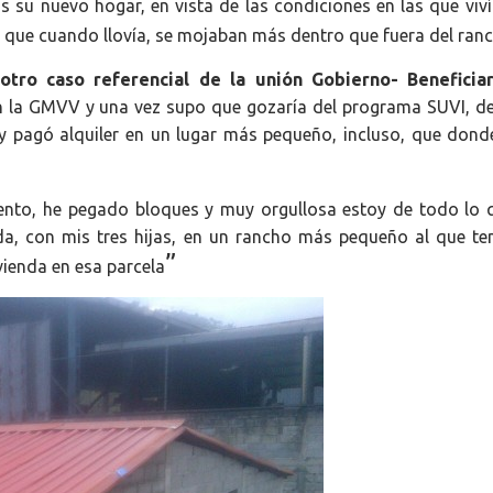
 su nuevo hogar, en vista de las condiciones en las que viví
l que cuando llovía, se mojaban más dentro que fuera del ran
otro caso referencial de la unión Gobierno- Beneficia
en la GMVV y una vez supo que gozaría del programa SUVI, d
 y pagó alquiler en un lugar más pequeño, incluso, que donde
mento, he pegado bloques y muy orgullosa estoy de todo lo 
a, con mis tres hijas, en un rancho más pequeño al que ten
”
vienda en esa parcela