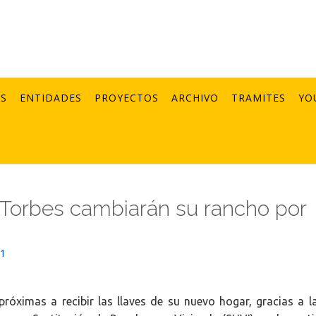
AS
ENTIDADES
PROYECTOS
ARCHIVO
TRAMITES
YO
 Torbes cambiarán su rancho por
21
próximas a recibir las llaves de su nuevo hogar, gracias a l