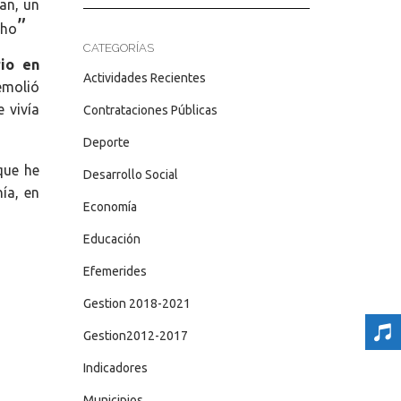
an, un
”
cho
CATEGORÍAS
rio en
Actividades Recientes
emolió
 vivía
Contrataciones Públicas
Deporte
que he
Desarrollo Social
ía, en
Economía
Educación
Efemerides
Gestion 2018-2021
Gestion2012-2017
Indicadores
Municipios