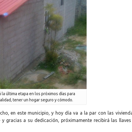
á la última etapa en los próximos días para
ealidad, tener un hogar seguro y cómodo.
echo, en este municipio, y hoy día va a la par con las vivien
y gracias a su dedicación, próximamente recibirá las llaves