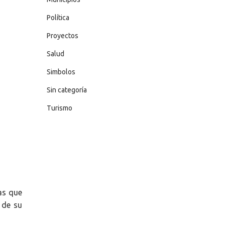
Política
Proyectos
Salud
Simbolos
Sin categoría
Turismo
das que
 de su