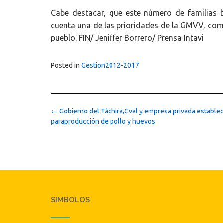
Cabe destacar, que este número de familias
cuenta una de las prioridades de la GMVV, como 
pueblo. FIN/ Jeniffer Borrero/ Prensa Intavi
Posted in
Gestion2012-2017
Post
←
Gobierno del Táchira,Cval y empresa privada estable
navigation
paraproducción de pollo y huevos
SIMBOLOS