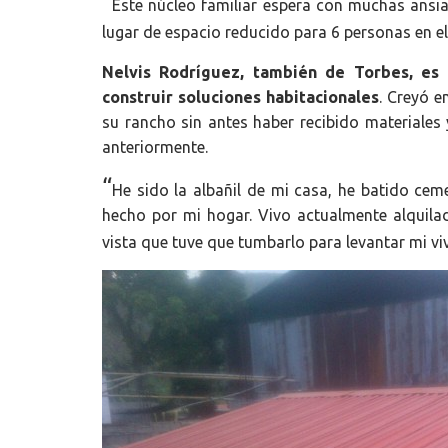
“
Este núcleo familiar espera con muchas ansias
lugar de espacio reducido para 6 personas en e
Nelvis Rodríguez, también de Torbes, es 
construir soluciones habitacionales
. Creyó 
su rancho sin antes haber recibido materiales
anteriormente.
“
He sido la albañil de mi casa, he batido ce
hecho por mi hogar. Vivo actualmente alquilad
vista que tuve que tumbarlo para levantar mi vi