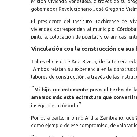
Misión Vivienda Venezuela, a través de su pro
gobernador Revolucionario José Gregorio Viel
El presidente del Instituto Tachirense de Vi
viviendas corresponden al municipio Córdoba y
pintura, colocación de puertas y cerámicas, entr
Vinculación con la construcción de sus
Tal es el caso de Ana Rivera, de la tercera e
Ambos relatan su experiencia en la construcc
labores de construcción, a través de las instruc
“
Mi hijo recientemente puso el techo de la
amemos más esta estructura que convertir
”
inseguro e incómodo
Por otra parte, informó Ardila Zambrano, que 2
como ejemplo de ese compromiso, de valorar lo 