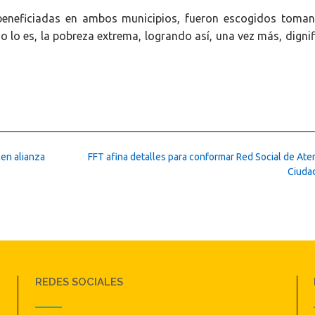
 beneficiadas en ambos municipios, fueron escogidos toma
lo es, la pobreza extrema, logrando así, una vez más, dignifi
cen alianza
FFT afina detalles para conformar Red Social de Ate
Ciuda
REDES SOCIALES