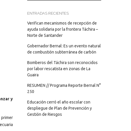
ENTRADAS RECIENTES
Verifican mecanismos de recepción de
ayuda solidaria por la frontera Táchira –
Norte de Santander
Gobernador Bernal: Es un evento natural
de combustión subterránea de carbón
Bomberos del Táchira son reconocidos
por labor rescatista en zonas de La
Guaira
RESUMEN // Programa Reporte Bernal N°
250
anzar y
Educación cerró el año escolar con
despliegue de Plan de Prevención y
Gestión de Riesgos
 primer
ecuaria