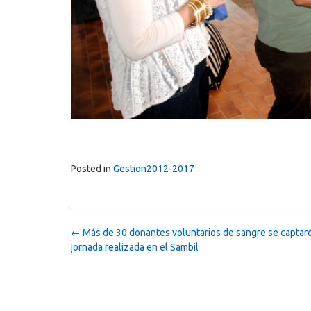
Posted in
Gestion2012-2017
Post
←
Más de 30 donantes voluntarios de sangre se captar
navigation
jornada realizada en el Sambil