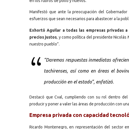
en los rubros de pollo y huevos.
Manifestó que ante la preocupación del Gobernador ta
esfuerzos que sean necesarios para abastecer a la pobl
Exhortó Aguilar a todas las empresas privadas a
precios justos
, y como política del presidente Nicolá
nuestro pueblo”.
“Daremos respuestas inmediatas ofrecien
tachirenses, así como en áreas el bovin
producción en el estado”, enfatizó.
Destacó que Cval, cumpliendo con su rol dentro del M
producir y poner a valer las áreas de producción con un
Empresa privada con capacidad tecnol
Ricardo Montenegro, en representación del sector empr