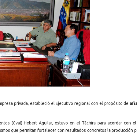
mpresa privada, estableció el Ejecutivo regional con el propósito de
afi
tos (Cval) Hebert Aguilar, estuvo en el Táchira para acordar con el
smos que permitan fortalecer con resultados concretos la producción p