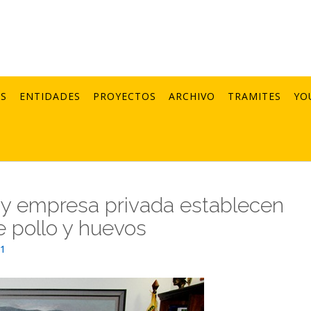
AS
ENTIDADES
PROYECTOS
ARCHIVO
TRAMITES
YO
l y empresa privada establecen
e pollo y huevos
21