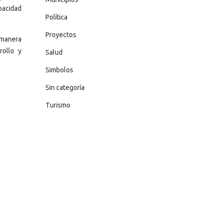
pacidad
Política
Proyectos
 manera
rollo y
Salud
Simbolos
Sin categoría
Turismo