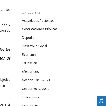
rán los
CATEGORÍAS
Actividades Recientes
alada y
Contrataciones Públicas
ción de
Deporte
Desarrollo Social
os los
Economía
eas de
Educación
Efemerides
bjetivo
Gestion 2018-2021
arne.
Gestion2012-2017
Indicadores
para la
Municipios