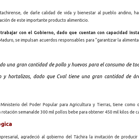
chirense, de darle calidad de vida y bienestar al pueblo andino, ha
ación de este importante producto alimenticio.
 trabajar con el Gobierno, dado que cuentan con capacidad inst
s Maduro, se impulsan acuerdos responsables para “garantizar la alimenta
do una gran cantidad de pollo y huevos para el consumo de tod
o y hortalizas, dado que Cval tiene una gran cantidad de ár
inisterio del Poder Popular para Agricultura y Tierras, tiene como o
a rotación semanalde 300 mil pollos bebe para obtener 450 mil kilos de c
ógica
esarial, agradeció al gobierno del Táchira la invitación de producir 