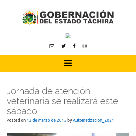
Skip
to
content
Jornada de atención
veterinaria se realizará este
sábado
Posted on
12 de marzo de 2015
by
Automatizacion_2021