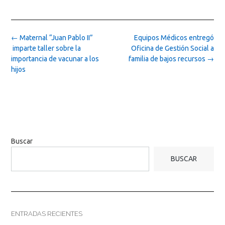
Post
←
Maternal “Juan Pablo II”
Equipos Médicos entregó
navigation
imparte taller sobre la
Oficina de Gestión Social a
importancia de vacunar a los
familia de bajos recursos
→
hijos
Buscar
BUSCAR
ENTRADAS RECIENTES