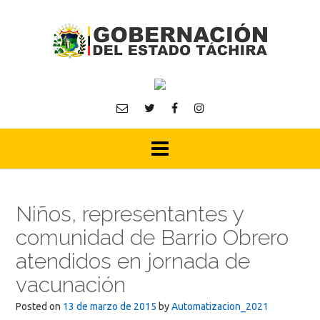
Skip
to
content
Niños, representantes y
comunidad de Barrio Obrero
atendidos en jornada de
vacunación
Posted on
13 de marzo de 2015
by
Automatizacion_2021