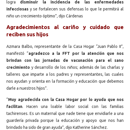
logra
disminuir la incidencia de las enfermedades
infecciosas
y se fortalecen sus defensas lo que le permitirá al
niño un crecimiento óptimo”, dijo Cárdenas
Agradecimientos al cariño y cuidado que
reciben sus hijos
Azmara Balbo, representante de la Casa Hogar “Juan Pablo II”,
manifestó “
agradezco a la FFT por la atención que nos
brindan con las jornadas de vacunación para el sano
crecimiento
y desarrollo de los niños; además de las charlas y
talleres que imparte a los padres y representantes, las cuales
nos ayudan y orienta en la formación y educación que debemos
darle a nuestros hijos”.
“
Muy agradecida con la Casa Hogar por lo ayuda que nos
facilitan
. Hacen una loable labor social con las familias
tachirenses. Es un maternal que nade tiene que envidiarle a una
guardería privada porque la educación y apoyo que nos han
brindado ha sido de gran ayuda”, dijo Katherine Sánchez.