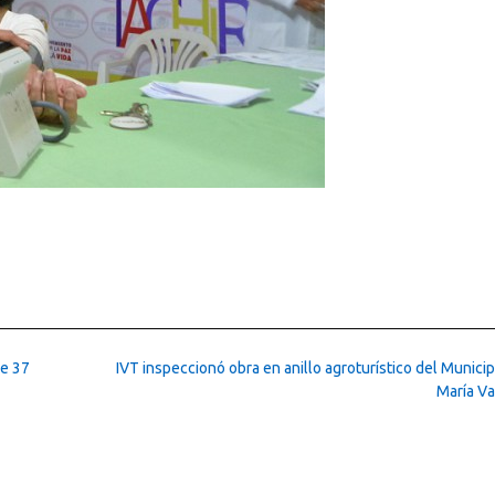
de 37
IVT inspeccionó obra en anillo agroturístico del Munici
María V