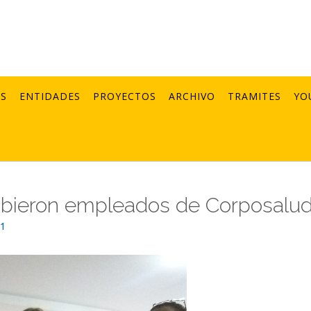
AS
ENTIDADES
PROYECTOS
ARCHIVO
TRAMITES
YO
cibieron empleados de Corposalu
21