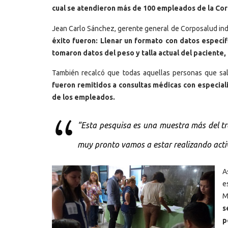
cual se atendieron más de 100 empleados de la Cor
Jean Carlo Sánchez, gerente general de Corposalud in
éxito fueron: Llenar un formato con datos específ
tomaron datos del peso y talla actual del paciente,
También recalcó que todas aquellas personas que sali
fueron remitidos a consultas médicas con especiali
de los empleados.
“Esta pesquisa es una muestra más del tra
muy pronto vamos a estar realizando acti
A
e
M
s
p