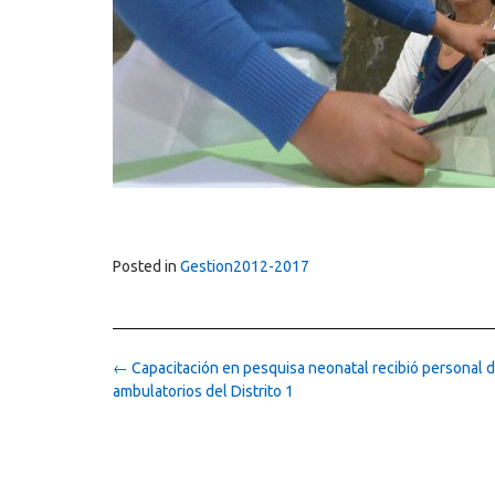
Posted in
Gestion2012-2017
Post
←
Capacitación en pesquisa neonatal recibió personal 
navigation
ambulatorios del Distrito 1