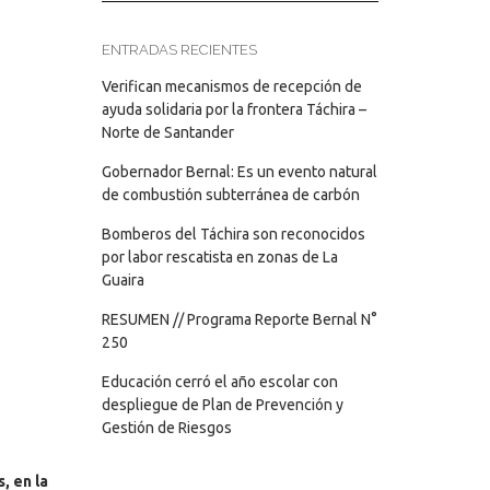
ENTRADAS RECIENTES
Verifican mecanismos de recepción de
ayuda solidaria por la frontera Táchira –
Norte de Santander
Gobernador Bernal: Es un evento natural
de combustión subterránea de carbón
Bomberos del Táchira son reconocidos
por labor rescatista en zonas de La
Guaira
RESUMEN // Programa Reporte Bernal N°
250
Educación cerró el año escolar con
despliegue de Plan de Prevención y
Gestión de Riesgos
, en la