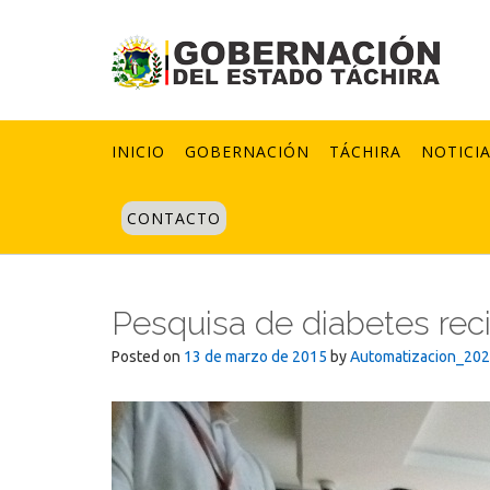
Skip
to
content
INICIO
GOBERNACIÓN
TÁCHIRA
NOTICI
CONTACTO
Pesquisa de diabetes re
Posted on
13 de marzo de 2015
by
Automatizacion_20