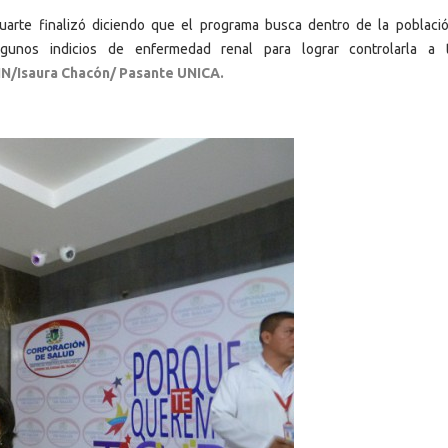
uarte finalizó diciendo que el programa busca dentro de la poblaci
lgunos indicios de enfermedad renal para lograr controlarla a 
IN/Isaura Chacón/ Pasante UNICA.