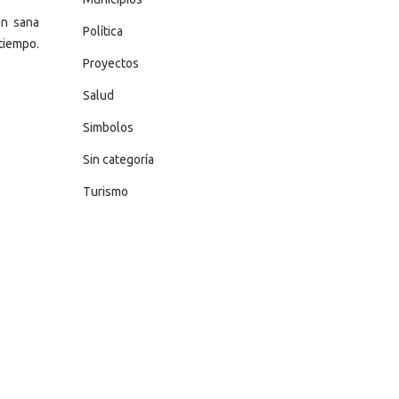
ón sana
Política
tiempo.
Proyectos
Salud
Simbolos
Sin categoría
Turismo