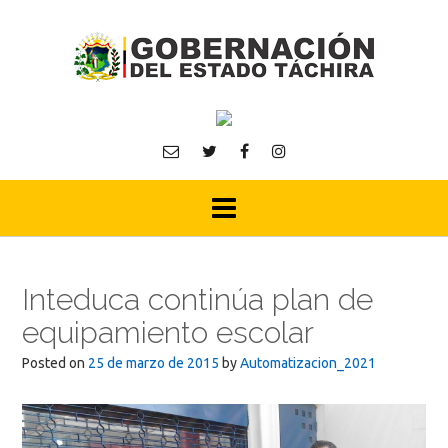
Skip
to
content
Inteduca continúa plan de
equipamiento escolar
Posted on
25 de marzo de 2015
by
Automatizacion_2021