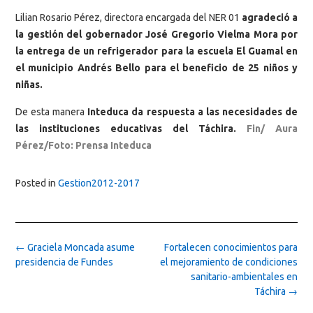
Lilian Rosario Pérez, directora encargada del NER 01
agradeció a
la gestión del gobernador José Gregorio Vielma Mora por
la entrega de un refrigerador para la escuela El Guamal en
el municipio Andrés Bello para el beneficio de 25 niños y
niñas.
De esta manera
Inteduca da respuesta a las necesidades de
las instituciones educativas del Táchira.
Fin/ Aura
Pérez/Foto: Prensa Inteduca
Posted in
Gestion2012-2017
Post
←
Graciela Moncada asume
Fortalecen conocimientos para
navigation
presidencia de Fundes
el mejoramiento de condiciones
sanitario-ambientales en
Táchira
→