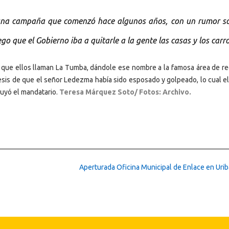
una campaña que comenzó hace algunos años, con un rumor so
o que el Gobierno iba a quitarle a la gente las casas y los carro
 que ellos llaman La Tumba, dándole ese nombre a la famosa área de re
esis de que el señor Ledezma había sido esposado y golpeado, lo cual el
luyó el mandatario.
Teresa Márquez Soto/ Fotos: Archivo.
Aperturada Oficina Municipal de Enlace en Uri