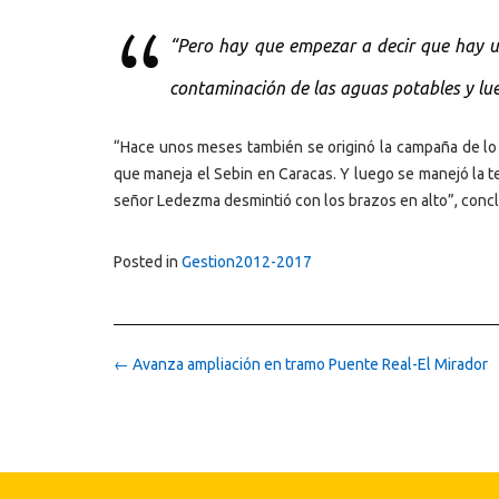
“Pero hay que empezar a decir que hay 
contaminación de las aguas potables y lueg
“Hace unos meses también se originó la campaña de lo
que maneja el Sebin en Caracas. Y luego se manejó la t
señor Ledezma desmintió con los brazos en alto”, conc
Posted in
Gestion2012-2017
Post
←
Avanza ampliación en tramo Puente Real-El Mirador
navigation