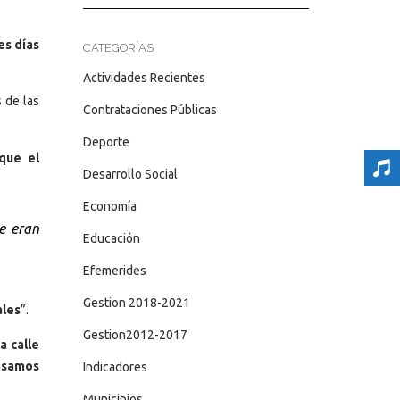
es días
CATEGORÍAS
Actividades Recientes
 de las
Contrataciones Públicas
Deporte
que el
Desarrollo Social
Economía
e eran
Educación
Efemerides
Gestion 2018-2021
ales
”.
Gestion2012-2017
a calle
pasamos
Indicadores
Municipios