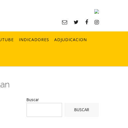
UTUBE
INDICADORES
ADJUDICACION
lan
Buscar
BUSCAR