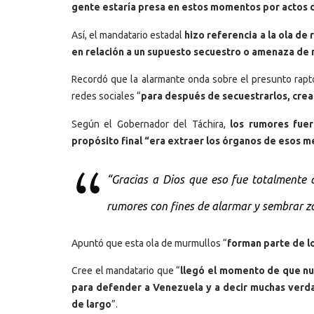
gente estaría presa en estos momentos por actos 
Así, el mandatario estadal
hizo referencia a la ola de
en relación a un supuesto secuestro o amenaza de 
Recordó que la alarmante onda sobre el presunto rapto
redes sociales “
para después de secuestrarlos, crea
Según el Gobernador del Táchira,
los rumores fue
propósito final “era extraer los órganos de esos 
“Gracias a Dios que eso fue totalmente d
rumores con fines de alarmar y sembrar zo
Apuntó que esta ola de murmullos “
forman parte de lo
Cree el mandatario que “
llegó el momento de que nues
para defender a Venezuela y a decir muchas verda
de largo
”.