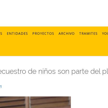
AS
ENTIDADES
PROYECTOS
ARCHIVO
TRAMITES
YO
cuestro de niños son parte del p
21