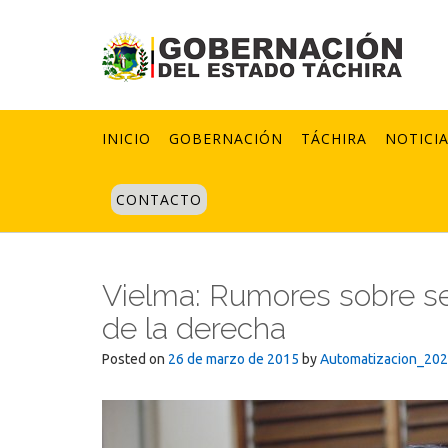
Skip
to
content
INICIO
GOBERNACIÓN
TÁCHIRA
NOTICI
CONTACTO
Vielma: Rumores sobre se
de la derecha
Posted on
26 de marzo de 2015
by
Automatizacion_20