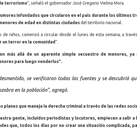
de terrorismo
”, señaló el gobernador José Gregorio Vielma Mora.
 rumores infundados que circularon en el país durante los últimos tr
menores de edad en distintas ciudades
del territorio nacional.
 de niños, comenzó a circular desde el lunes de esta semana, a través
r un terror en la comunidad
”.
ron más allá de un aparente simple secuestro de menores, ya 
menores para luego venderlos”.
esmentido, se verificaron todas las fuentes y se descubrió qu
zobra en la población”, agregó.
s planes que maneja la derecha criminal a través de las redes soci
tra gente, incluidos periodistas y locutores, empiecen a salir a l
des que, todos los días por no crear una situación complicada, 