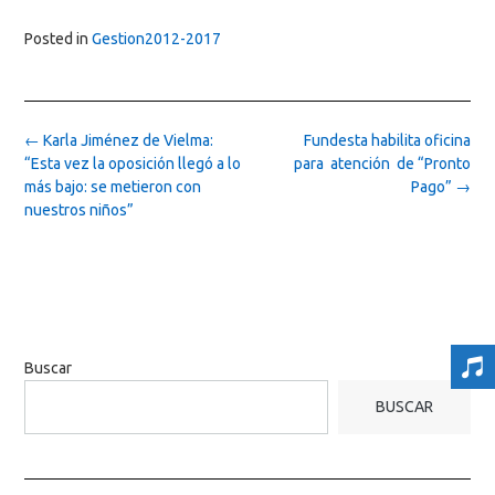
Posted in
Gestion2012-2017
Post
←
Karla Jiménez de Vielma:
Fundesta habilita oficina
navigation
“Esta vez la oposición llegó a lo
para atención de “Pronto
más bajo: se metieron con
Pago”
→
nuestros niños”
Buscar
BUSCAR