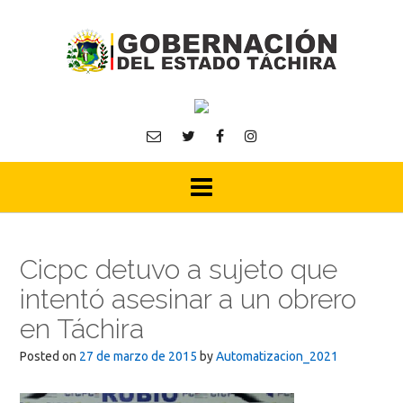
Skip
to
content
Cicpc detuvo a sujeto que
intentó asesinar a un obrero
en Táchira
Posted on
27 de marzo de 2015
by
Automatizacion_2021