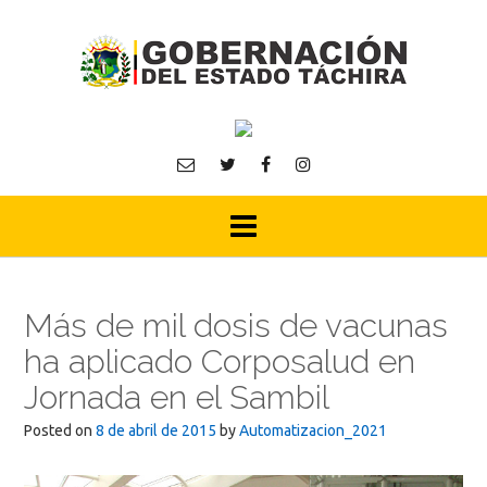
Skip
to
content
Más de mil dosis de vacunas
ha aplicado Corposalud en
Jornada en el Sambil
Posted on
8 de abril de 2015
by
Automatizacion_2021