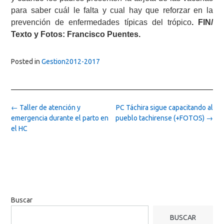
para saber cuál le falta y cual hay que reforzar en la
prevención de enfermedades típicas del trópico
. FIN/
Texto y Fotos: Francisco Puentes.
Posted in
Gestion2012-2017
Post
←
Taller de atención y
PC Táchira sigue capacitando al
navigation
emergencia durante el parto en
pueblo tachirense (+FOTOS)
→
el HC
Buscar
BUSCAR