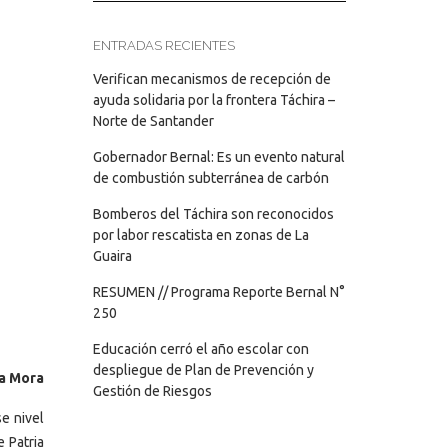
ENTRADAS RECIENTES
Verifican mecanismos de recepción de
ayuda solidaria por la frontera Táchira –
Norte de Santander
Gobernador Bernal: Es un evento natural
de combustión subterránea de carbón
Bomberos del Táchira son reconocidos
por labor rescatista en zonas de La
Guaira
RESUMEN // Programa Reporte Bernal N°
250
Educación cerró el año escolar con
despliegue de Plan de Prevención y
ma Mora
Gestión de Riesgos
se nivel
 Patria