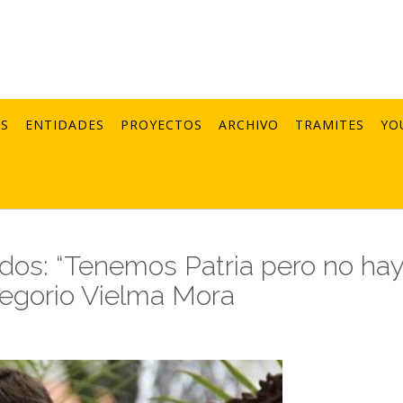
AS
ENTIDADES
PROYECTOS
ARCHIVO
TRAMITES
YO
odos: “Tenemos Patria pero no ha
Gregorio Vielma Mora