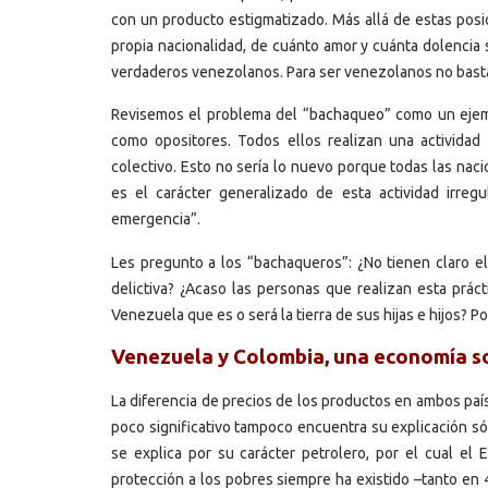
con un producto estigmatizado. Más allá de estas posi
propia nacionalidad, de cuánto amor y cuánta dolencia 
verdaderos venezolanos. Para ser venezolanos no bast
Revisemos el problema del “bachaqueo” como un ejemp
como opositores. Todos ellos realizan una actividad
colectivo. Esto no sería lo nuevo porque todas las na
es el carácter generalizado de esta actividad irr
emergencia”.
Les pregunto a los “bachaqueros”: ¿No tienen claro el
delictiva? ¿Acaso las personas que realizan esta prác
Venezuela que es o será la tierra de sus hijas e hijos? P
Venezuela y Colombia, una economía so
La diferencia de precios de los productos en ambos paí
poco significativo tampoco encuentra su explicación só
se explica por su carácter petrolero, por el cual el
protección a los pobres siempre ha existido –tanto en