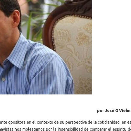
por Josè G Viel
nte opositora en el contexto de su perspectiva de la cotidianidad, en e
avistas nos molestamos por la insensibilidad de comparar el espíritu de