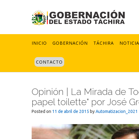
Skip
to
content
INICIO
GOBERNACIÓN
TÁCHIRA
NOTICI
CONTACTO
Opinión | La Mirada de T
papel toilette" por José 
Posted on
11 de abril de 2015
by
Automatizacion_2021