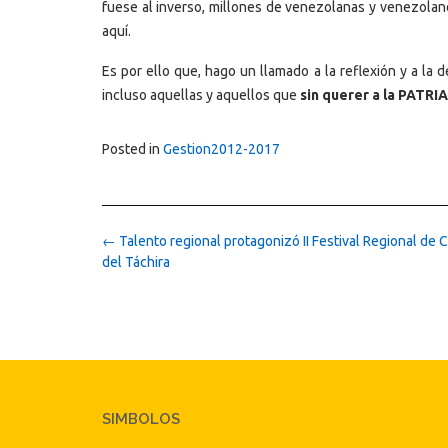
fuese al inverso, millones de venezolanas y venezolano
aquí.
Es por ello que, hago un llamado a la reflexión y a la
incluso aquellas y aquellos que
sin querer a la PATRI
Posted in
Gestion2012-2017
Post
←
Talento regional protagonizó II Festival Regional de 
navigation
del Táchira
SIMBOLOS