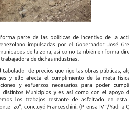
forma parte de las políticas de incentivo de la act
-venezolano impulsadas por el Gobernador José Gre
munidades de la zona, así como también en forma dir
 trabajadora de dichas industrias.
 tabulador de precios que rige las obras públicas, a
nes y ello afecta el cumplimiento de la meta físic
ciones y esfuerzos necesarios para poder cumpli
 distintos Municipios y es así como con el apoyo d
remos los trabajos restante de asfaltado en esta
onterizo”, concluyó Franceschini. (Prensa IVT/Yadira 