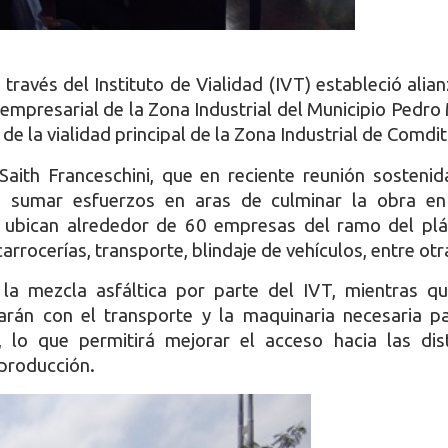
través del Instituto de Vialidad (IVT) estableció alia
presarial de la Zona Industrial del Municipio Pedro
de la vialidad principal de la Zona Industrial de Comdi
. Saith Franceschini, que en reciente reunión sosteni
ó sumar esfuerzos en aras de culminar la obra en
e ubican alrededor de 60 empresas del ramo del plás
arrocerías, transporte, blindaje de vehículos, entre otr
la mezcla asfáltica por parte del IVT, mientras qu
arán con el transporte y la maquinaria necesaria pa
, lo que permitirá mejorar el acceso hacia las dist
producción.