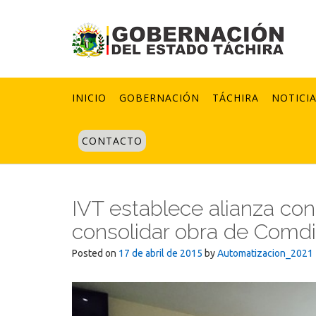
Skip
to
content
INICIO
GOBERNACIÓN
TÁCHIRA
NOTICI
CONTACTO
IVT establece alianza con
consolidar obra de Comd
Posted on
17 de abril de 2015
by
Automatizacion_2021