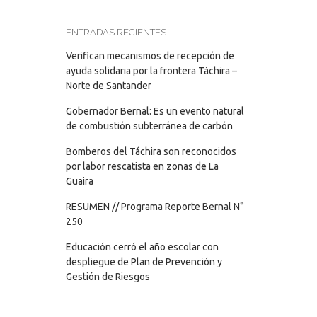
ENTRADAS RECIENTES
Verifican mecanismos de recepción de
ayuda solidaria por la frontera Táchira –
Norte de Santander
Gobernador Bernal: Es un evento natural
de combustión subterránea de carbón
Bomberos del Táchira son reconocidos
por labor rescatista en zonas de La
Guaira
RESUMEN // Programa Reporte Bernal N°
250
Educación cerró el año escolar con
despliegue de Plan de Prevención y
Gestión de Riesgos