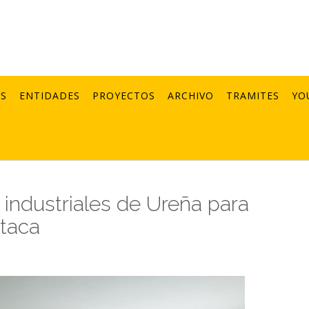
AS
ENTIDADES
PROYECTOS
ARCHIVO
TRAMITES
YO
 industriales de Ureña para
itaca