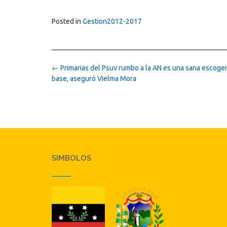
Posted in
Gestion2012-2017
Post
←
Primarias del Psuv rumbo a la AN es una sana escogen
navigation
base, aseguró Vielma Mora
SIMBOLOS