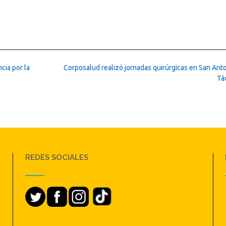
cia por la
Corposalud realizó jornadas quirúrgicas en San Anto
Tá
REDES SOCIALES