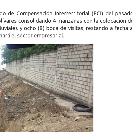
do de Compensación Interterritorial (FCI) del pasad
Bolívares consolidando 4 manzanas con la colocación 
uviales y ocho (8) boca de visitas, restando a fecha 
mará el sector empresarial.