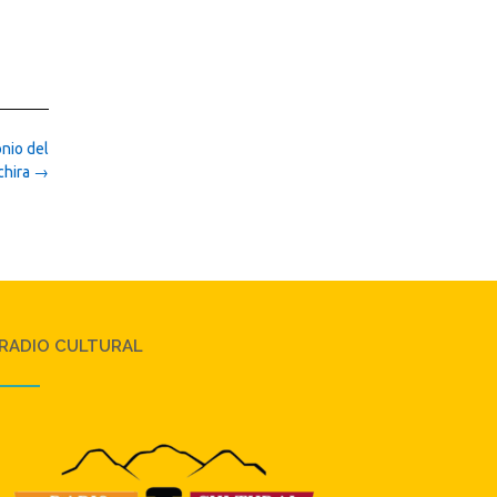
nio del
chira
→
RADIO CULTURAL