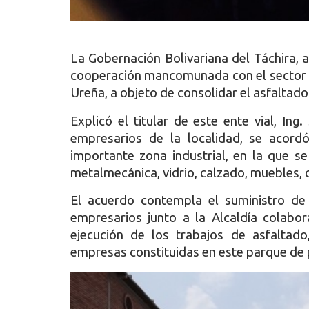
La Gobernación Bolivariana del Táchira, a 
cooperación mancomunada con el sector em
Ureña, a objeto de consolidar el asfaltado 
Explicó el titular de este ente vial, Ing
empresarios de la localidad, se acord
importante zona industrial, en la que s
metalmecánica, vidrio, calzado, muebles, c
El acuerdo contempla el suministro de 
empresarios junto a la Alcaldía colabor
ejecución de los trabajos de asfaltado
empresas constituidas en este parque de 