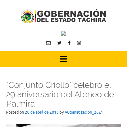
Skip
to
content
"Conjunto Criollo" celebró el
29 aniversario del Ateneo de
Palmira
Posted on
20 de abril de 2015
by
Automatizacion_2021