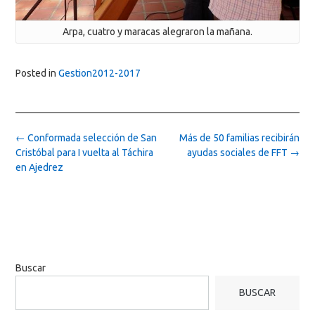
Arpa, cuatro y maracas alegraron la mañana.
Posted in
Gestion2012-2017
Post
←
Conformada selección de San
Más de 50 familias recibirán
navigation
Cristóbal para I vuelta al Táchira
ayudas sociales de FFT
→
en Ajedrez
Buscar
BUSCAR