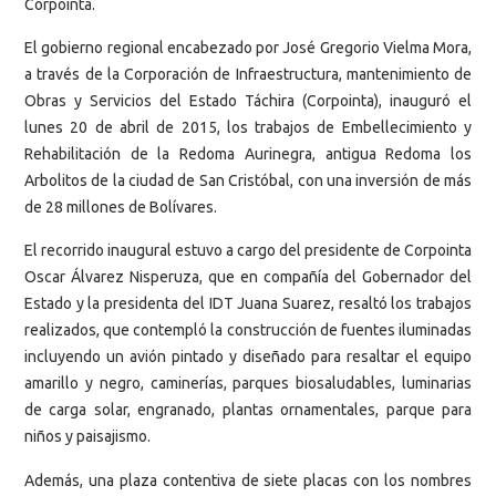
Corpointa.
El gobierno regional encabezado por José Gregorio Vielma Mora,
a través de la Corporación de Infraestructura, mantenimiento de
Obras y Servicios del Estado Táchira (Corpointa), inauguró el
lunes 20 de abril de 2015, los trabajos de Embellecimiento y
Rehabilitación de la Redoma Aurinegra, antigua Redoma los
Arbolitos de la ciudad de San Cristóbal, con una inversión de más
de 28 millones de Bolívares.
El recorrido inaugural estuvo a cargo del presidente de Corpointa
Oscar Álvarez Nisperuza, que en compañía del Gobernador del
Estado y la presidenta del IDT Juana Suarez, resaltó los trabajos
realizados, que contempló la construcción de fuentes iluminadas
incluyendo un avión pintado y diseñado para resaltar el equipo
amarillo y negro, caminerías, parques biosaludables, luminarias
de carga solar, engranado, plantas ornamentales, parque para
niños y paisajismo.
Además, una plaza contentiva de siete placas con los nombres