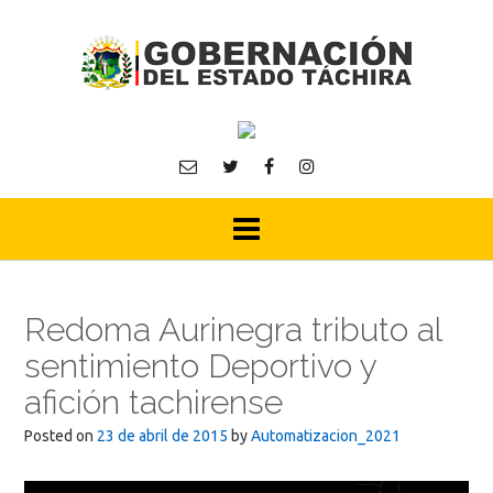
Skip
to
content
Redoma Aurinegra tributo al
sentimiento Deportivo y
afición tachirense
Posted on
23 de abril de 2015
by
Automatizacion_2021