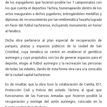
de los exjugadores que hicieron posible los 7 campeonatos con
los que cuenta el deportivo Táchira, homenajeando dentro de los
actos inaugurales a dichos jugadores, entregándoles medallas y
diplomas de reconocimiento por tan emblemática hazaña lograda
en favor del futbol tachirense, incluyendo monumento en honor
al fanático.
Dicha obra pertenece al plan especial de recuperación de
parques, plazas y espacios públicos de la ciudad de San
Cristóbal, cuya temática se centró en enaltecer el gentilicio
aurinegro y cuyo propósitos son los de generar espacios para el
deporte, elogio al futbol aurinegro y la recreación las personas
de todas las edades, dando de esta forma otra cara a la zona alta
de la ciudad capital tachirense.
Es de resaltar, que la obra tuvo la colaboración de Caimta, IDT,
Protección Civil y Policía del estado Táchira, al igual que
funcionarios de las Fuerzas Armadas que hicieron posible la
recuperación y montaje del avión aurinegro, colocado en la