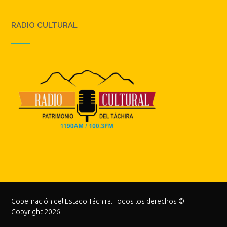
RADIO CULTURAL
Gobernación del Estado Táchira. Todos los derechos ©
Copyright 2026