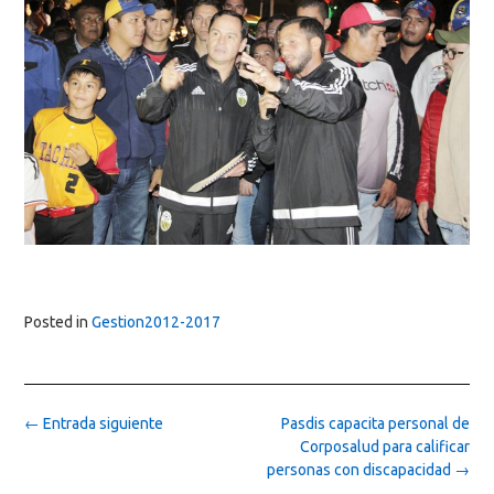
Posted in
Gestion2012-2017
Post
←
Entrada siguiente
Pasdis capacita personal de
navigation
Corposalud para calificar
personas con discapacidad
→