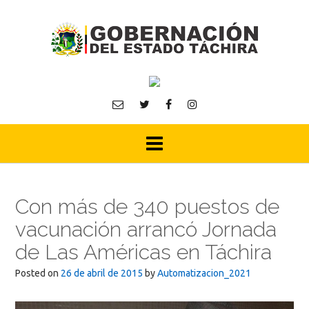
Skip
to
content
Con más de 340 puestos de
vacunación arrancó Jornada
de Las Américas en Táchira
Posted on
26 de abril de 2015
by
Automatizacion_2021