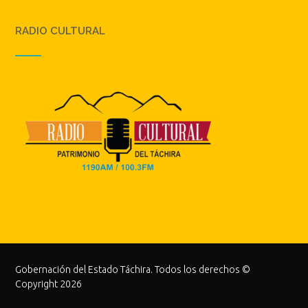
RADIO CULTURAL
Gobernación del Estado Táchira. Todos los derechos ©
Copyright 2026