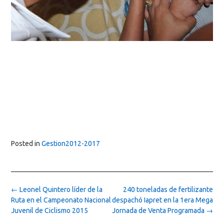
Posted in
Gestion2012-2017
Post
←
Leonel Quintero líder de la
240 toneladas de fertilizante
navigation
Ruta en el Campeonato Nacional
despachó Iapret en la 1era Mega
Juvenil de Ciclismo 2015
Jornada de Venta Programada
→