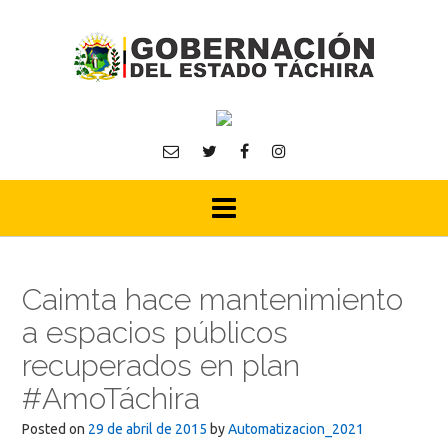
Skip
to
content
Caimta hace mantenimiento
a espacios públicos
recuperados en plan
#AmoTáchira
Posted on
29 de abril de 2015
by
Automatizacion_2021