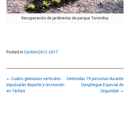
Recuperación de jardinerías de parque Torondoy
Posted in
Gestion2012-2017
Post
←
Cuatro gimnasios verticales
Detenidas 79 personas durante
navigation
impulsarán deporte y recreación
Despliegue Especial de
en Táchira
Seguridad
→