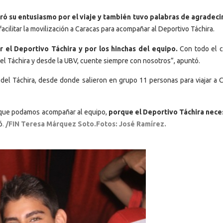
ró su entusiasmo por el viaje y también tuvo palabras de agradec
acilitar la movilización a Caracas para acompañar al Deportivo Táchira.
 el Deportivo Táchira y por los hinchas del equipo.
Con todo el 
el Táchira y desde la UBV, cuente siempre con nosotros”, apuntó.
del Táchira, desde donde salieron en grupo 11 personas para viajar a C
a que podamos acompañar al equipo,
porque el Deportivo Táchira nece
ó
.
/FIN
Teresa Márquez Soto.Fotos: José Ramírez.