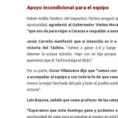
Apoyo incondicional para el equipo
Rubén Ardila, fanático del Deportivo Táchira aseguró 
oportunidad,
agradeció al Gobernador Vielma Mora
“que nos da para viajar a Caracas a respaldar a nues
Jesús Carreño manifestó que si intención es ir a
victoria del Táchira.
“Vamos a ganar 2-0 y luego i
obtener la octava estrella. Viajo con mi hijo porqu
queremos que el Táchira traiga el título”.
Por su parte,
Oscar Villanueva dijo que “vamos con
a acompañar al equipo y con toda la fe de que va
Somos la mejor hinchada del país y todo el pueblo está 
victoria”.
Luis Bayona, señaló que como profesor de las categ
“Esperamos que este domingo gane y podamos s
oportunidad de viajar para acompañar al equipo en esta b