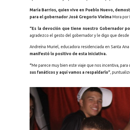
María Barrios, quien vive en Pueblo Nuevo, demost
para el gobernador José Gregorio Vielma
Mora por f
“Es la devoción que tiene nuestro Gobernador por
agradezco el gesto del gobernador y le digo que desde 
Andreína Muriel, educadora residenciada en Santa Ana 
manifestó lo positivo de esta iniciativa.
“
Me parece muy bien este viaje que nos incentiva, par
sus fanáticos y aquí vamos a respaldarlo”
, puntualiz