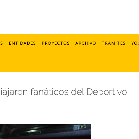
AS
ENTIDADES
PROYECTOS
ARCHIVO
TRAMITES
YO
iajaron fanáticos del Deportivo