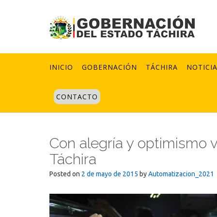
Skip
to
content
INICIO
GOBERNACIÓN
TÁCHIRA
NOTICI
CONTACTO
Con alegría y optimismo v
Táchira
Posted on
2 de mayo de 2015
by
Automatizacion_2021