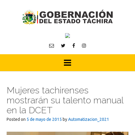
Skip
to
content
Mujeres tachirenses
mostrarán su talento manual
en la DCET
Posted on
5 de mayo de 2015
by
Automatizacion_2021