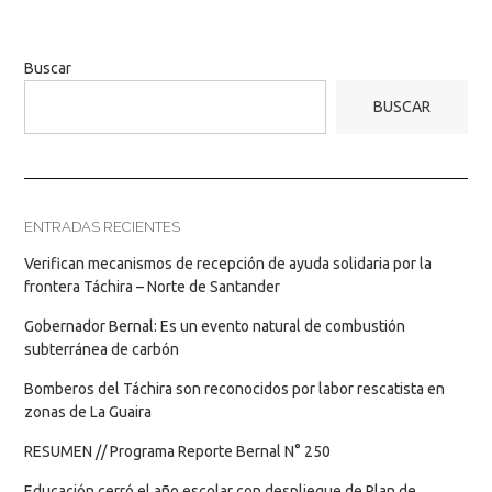
Buscar
BUSCAR
ENTRADAS RECIENTES
Verifican mecanismos de recepción de ayuda solidaria por la
frontera Táchira – Norte de Santander
Gobernador Bernal: Es un evento natural de combustión
subterránea de carbón
Bomberos del Táchira son reconocidos por labor rescatista en
zonas de La Guaira
RESUMEN // Programa Reporte Bernal N° 250
Educación cerró el año escolar con despliegue de Plan de