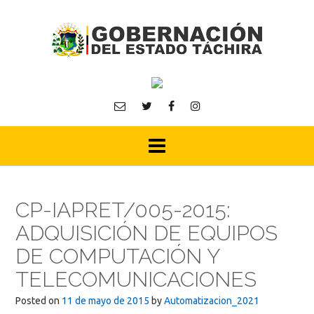
Skip
to
content
CP-IAPRET/005-2015:
ADQUISICIÓN DE EQUIPOS
DE COMPUTACIÓN Y
TELECOMUNICACIONES
Posted on
11 de mayo de 2015
by
Automatizacion_2021