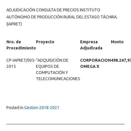
ADJUDICACIÓN CONSULTA DE PRECIOS INSTITUTO
AUTÓNOMO DE PRODUCCIÓN RURAL DEL ESTASO TÁCHIRA.
(IAPRET)
Nro. de
Proyecto
Empresa
Monto
Procedimiento
Adjudicada
CP-IAPRET/005-
“ADQUISICIÓN DE
CORPORACION
498.247,9
2015
EQUIPOS DE
OMEGA X
COMPUTACIÓN Y
TELECOMUNICACIONES
Posted in
Gestion 2018-2021