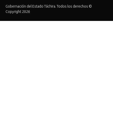
Gobernación del Estado Táchira. Todos los derechos ©
Copyright 2026