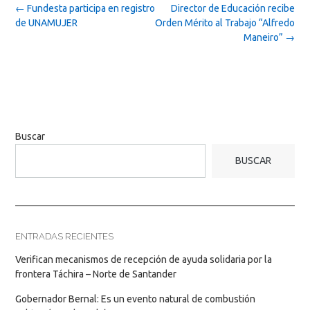
Post
←
Fundesta participa en registro
Director de Educación recibe
navigation
de UNAMUJER
Orden Mérito al Trabajo “Alfredo
Maneiro”
→
Buscar
BUSCAR
ENTRADAS RECIENTES
Verifican mecanismos de recepción de ayuda solidaria por la
frontera Táchira – Norte de Santander
Gobernador Bernal: Es un evento natural de combustión