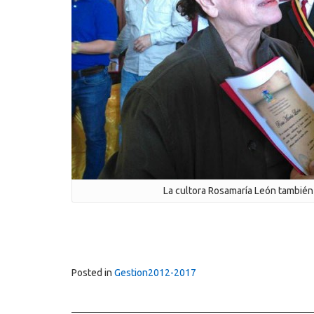
La cultora Rosamaría León también
Posted in
Gestion2012-2017