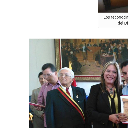
Los reconoci
del Dí