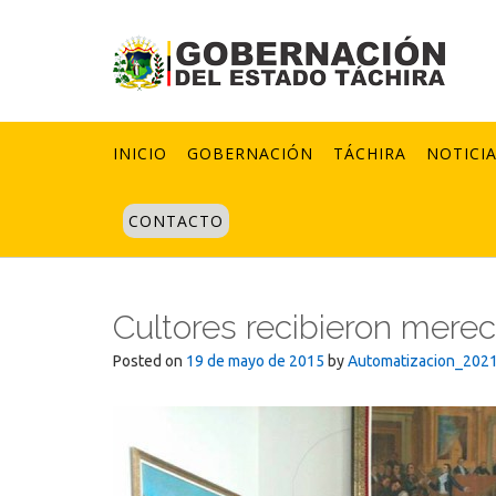
Skip
to
content
INICIO
GOBERNACIÓN
TÁCHIRA
NOTICI
CONTACTO
Cultores recibieron merec
Posted on
19 de mayo de 2015
by
Automatizacion_202