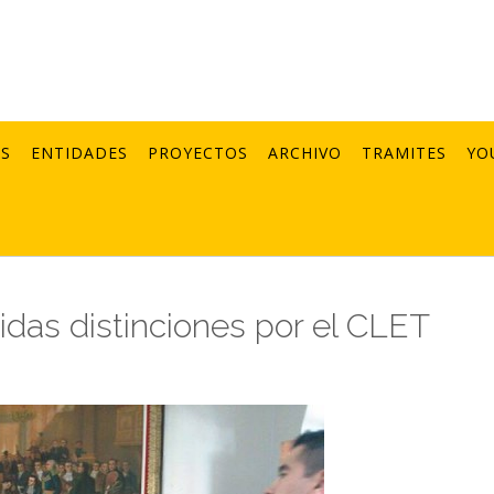
AS
ENTIDADES
PROYECTOS
ARCHIVO
TRAMITES
YO
idas distinciones por el CLET
1