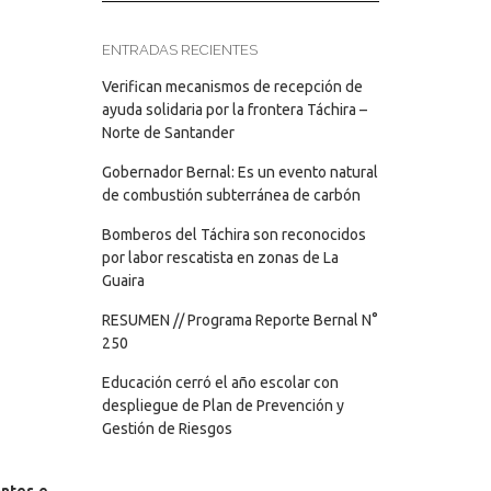
ENTRADAS RECIENTES
Verifican mecanismos de recepción de
ayuda solidaria por la frontera Táchira –
Norte de Santander
Gobernador Bernal: Es un evento natural
de combustión subterránea de carbón
Bomberos del Táchira son reconocidos
por labor rescatista en zonas de La
Guaira
RESUMEN // Programa Reporte Bernal N°
250
Educación cerró el año escolar con
despliegue de Plan de Prevención y
Gestión de Riesgos