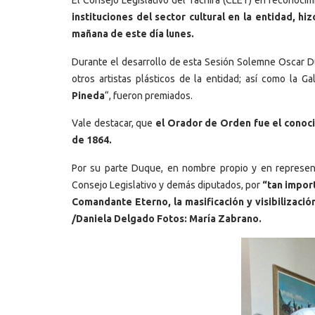
El Consejo Legislativo del Táchira (CLET) en reconocimi
instituciones del sector cultural en la entidad, h
mañana de este día lunes.
Durante el desarrollo de esta Sesión Solemne Oscar Duq
otros artistas plásticos de la entidad; así como la G
Pineda
“, fueron premiados.
Vale destacar, que
el Orador de Orden fue el conoc
de 1864.
Por su parte Duque, en nombre propio y en represent
Consejo Legislativo y demás diputados, por
“tan impor
Comandante Eterno, la masificación y visibilización
/Daniela Delgado Fotos: María Zabrano.