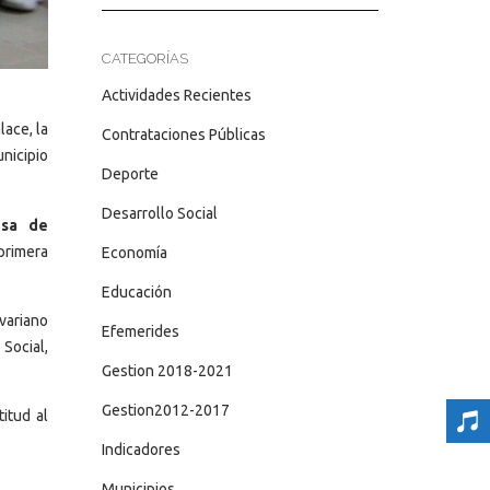
CATEGORÍAS
Actividades Recientes
lace, la
Contrataciones Públicas
nicipio
Deporte
Desarrollo Social
esa de
primera
Economía
Educación
ivariano
Efemerides
Social,
Gestion 2018-2021
Gestion2012-2017
itud al
Indicadores
Municipios