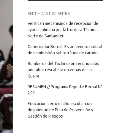
ENTRADAS RECIENTES
Verifican mecanismos de recepción de
ayuda solidaria por la frontera Táchira –
Norte de Santander
Gobernador Bernal: Es un evento natural
de combustión subterránea de carbón
Bomberos del Táchira son reconocidos
por labor rescatista en zonas de La
Guaira
RESUMEN // Programa Reporte Bernal N°
250
Educación cerró el año escolar con
despliegue de Plan de Prevención y
Gestión de Riesgos