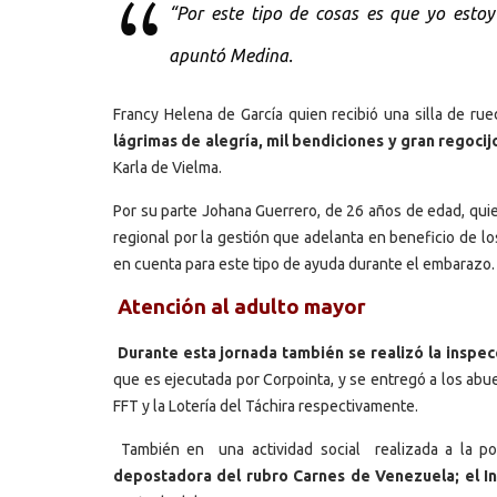
“Por este tipo de cosas es que yo esto
apuntó Medina.
Francy Helena de García quien recibió una silla de ru
lágrimas de alegría, mil bendiciones y gran regoc
Karla de Vielma.
Por su parte Johana Guerrero, de 26 años de edad, quie
regional por la gestión que adelanta en beneficio de l
en cuenta para este tipo de ayuda durante el embarazo.
Atención al adulto mayor
Durante esta jornada también se realizó la inspecc
que es ejecutada por Corpointa, y se entregó a los abue
FFT y la Lotería del Táchira respectivamente.
También en una actividad social realizada a la po
depostadora del rubro Carnes de Venezuela; el Ins