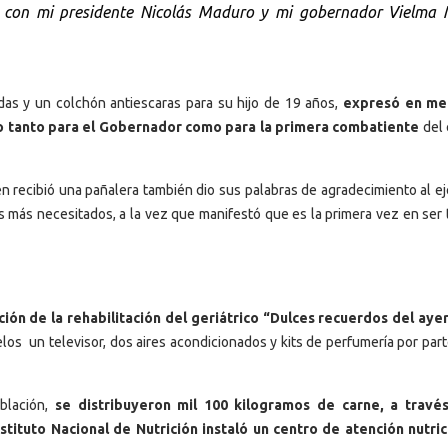
y con mi presidente Nicolás Maduro y mi gobernador Vielma 
edas y un colchón antiescaras para su hijo de 19 años,
expresó en me
ijo tanto para el Gobernador como para la primera combatiente
del 
n recibió una pañalera también dio sus palabras de agradecimiento al ej
os más necesitados, a la vez que manifestó que es la primera vez en ser
ión de la rehabilitación del geriátrico “Dulces recuerdos del aye
los un televisor, dos aires acondicionados y kits de perfumería por par
blación,
se distribuyeron mil 100 kilogramos de carne, a travé
tituto Nacional de Nutrición instaló un centro de atención nutric