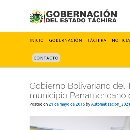
Skip
to
content
INICIO
GOBERNACIÓN
TÁCHIRA
NOTICI
CONTACTO
Gobierno Bolivariano del T
municipio Panamericano 
Posted on
21 de mayo de 2015
by
Automatizacion_202