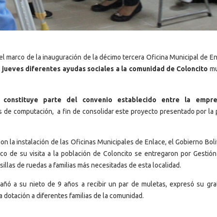
el marco de la inauguración de la décimo tercera Oficina Municipal de En
 jueves diferentes ayudas sociales a la comunidad de Coloncito
mu
s constituye parte del convenio establecido entre la empr
os de computación, a fin de consolidar este proyecto presentado por la 
on la instalación de las Oficinas Municipales de Enlace, el Gobierno Bol
co de su visita a la población de Coloncito se entregaron por Gestión 
illas de ruedas a familias más necesitadas de esta localidad.
añó a su nieto de 9 años a recibir un par de muletas, expresó su grat
a dotación a diferentes familias de la comunidad.