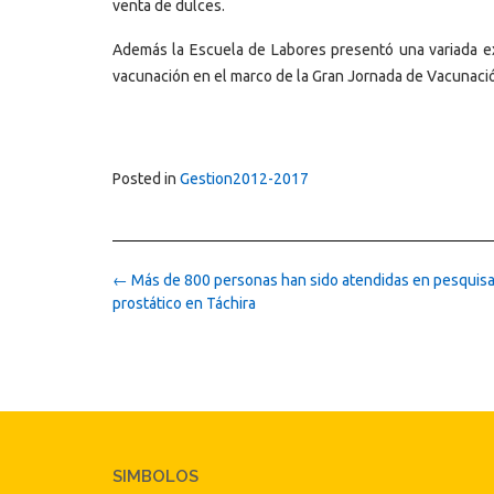
venta de dulces.
Además la Escuela de Labores presentó una variada ex
vacunación en el marco de la Gran Jornada de Vacunaci
Posted in
Gestion2012-2017
Post
←
Más de 800 personas han sido atendidas en pesquisa
navigation
prostático en Táchira
SIMBOLOS