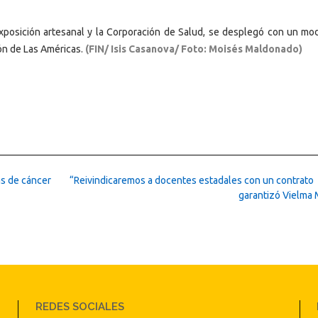
posición artesanal y la Corporación de Salud, se desplegó con un mo
ón de Las Américas.
(FIN/ Isis Casanova/ Foto: Moisés Maldonado)
s de cáncer
“Reivindicaremos a docentes estadales con un contrato 
garantizó Vielma
REDES SOCIALES