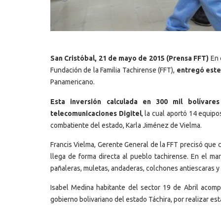
San Cristóbal, 21 de mayo de 2015 (Prensa FFT)
En 
Fundación de la Familia Tachirense (FFT),
entregó este
Panamericano.
Esta inversión calculada en 300 mil bolívare
telecomunicaciones Digitel
, la cual aportó 14 equip
combatiente del estado, Karla Jiménez de Vielma.
Francis Vielma, Gerente General de la FFT precisó que c
llega de forma directa al pueblo tachirense. En el mar
pañaleras, muletas, andaderas, colchones antiescaras y s
Isabel Medina habitante del sector 19 de Abril acomp
gobierno bolivariano del estado Táchira, por realizar est