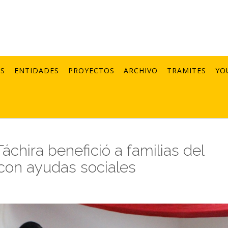
AS
ENTIDADES
PROYECTOS
ARCHIVO
TRAMITES
YO
áchira benefició a familias del
con ayudas sociales
1