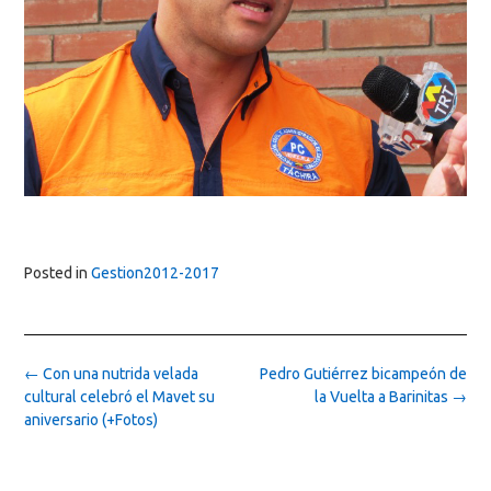
Posted in
Gestion2012-2017
Post
←
Con una nutrida velada
Pedro Gutiérrez bicampeón de
navigation
cultural celebró el Mavet su
la Vuelta a Barinitas
→
aniversario (+Fotos)