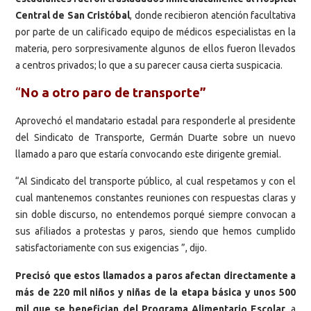
Central de San Cristóbal
, donde recibieron atención facultativa
por parte de un calificado equipo de médicos especialistas en la
materia, pero sorpresivamente algunos de ellos fueron llevados
a centros privados; lo que a su parecer causa cierta suspicacia.
“
No a otro paro de transporte”
Aprovechó el mandatario estadal para responderle al presidente
del Sindicato de Transporte, Germán Duarte sobre un nuevo
llamado a paro que estaría convocando este dirigente gremial.
“Al Sindicato del transporte público, al cual respetamos y con el
cual mantenemos constantes reuniones con respuestas claras y
sin doble discurso, no entendemos porqué siempre convocan a
sus afiliados a protestas y paros, siendo que hemos cumplido
satisfactoriamente con sus exigencias ”, dijo.
Precisó que estos llamados a paros afectan directamente a
más de 220 mil niños y niñas de la etapa básica y unos 500
mil que se benefician del Programa Alimentario Escolar
, a