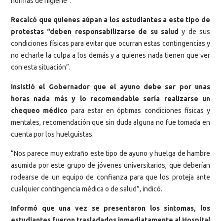
normas de higiene”.
Recalcó que quienes aúpan a los estudiantes a este tipo de
protestas “deben responsabilizarse de su salud
y de sus
condiciones físicas para evitar que ocurran estas contingencias y
no echarle la culpa a los demás y a quienes nada tienen que ver
con esta situación”.
Insistió el Gobernador que el ayuno debe ser por unas
horas nada más y lo recomendable sería realizarse un
chequeo médico
para estar en óptimas condiciones físicas y
mentales, recomendación que sin duda alguna no fue tomada en
cuenta por los huelguistas.
“Nos parece muy extraño este tipo de ayuno y huelga de hambre
asumida por este grupo de jóvenes universitarios, que deberían
rodearse de un equipo de confianza para que los proteja ante
cualquier contingencia médica o de salud”, indicó.
Informó que una vez se presentaron los síntomas, los
estudiantes fueron trasladados inmediatamente al Hospital