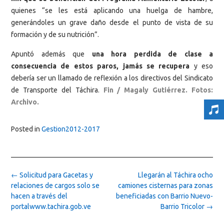
quienes “se les está aplicando una huelga de hambre,
generándoles un grave daño desde el punto de vista de su
formación y de su nutrición”.
Apuntó además que
una hora perdida de clase a
consecuencia de estos paros, jamás se recupera
y eso
debería ser un llamado de reflexión a los directivos del Sindicato
de Transporte del Táchira.
Fin / Magaly Gutiérrez. Fotos:
Archivo.
Posted in
Gestion2012-2017
Post
←
Solicitud para Gacetas y
Llegarán al Táchira ocho
navigation
relaciones de cargos solo se
camiones cisternas para zonas
hacen a través del
beneficiadas con Barrio Nuevo-
portalwww.tachira.gob.ve
Barrio Tricolor
→