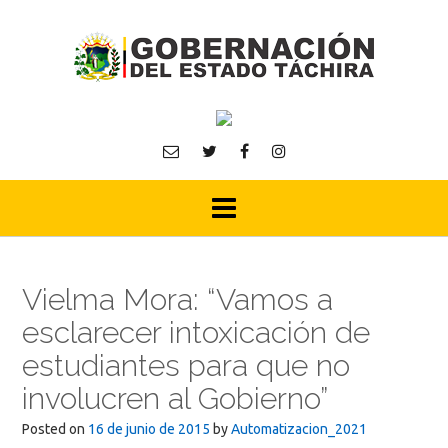
Skip
to
content
Vielma Mora: “Vamos a
esclarecer intoxicación de
estudiantes para que no
involucren al Gobierno”
Posted on
16 de junio de 2015
by
Automatizacion_2021