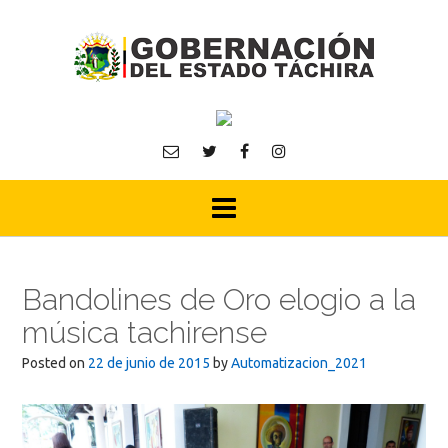
Skip
to
content
Bandolines de Oro elogio a la
música tachirense
Posted on
22 de junio de 2015
by
Automatizacion_2021