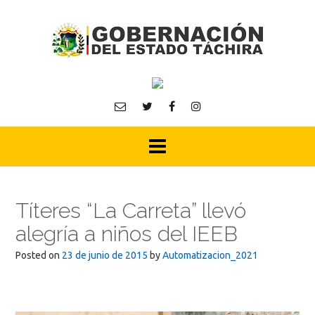
Skip
to
content
Títeres “La Carreta” llevó
alegría a niños del IEEB
Posted on
23 de junio de 2015
by
Automatizacion_2021