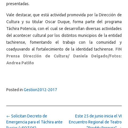
presentadas.
Vale destacar, que está actividad promovida por la Dirección de
Cultura y su titular Oscar Duque, forma parte del programa
Táchira Potencia, con el cual se desarrollan diversas actividades
del acontecer cultural por los distintos municipios de la entidad
tachirense, fomentando el trabajo con la comunidad y
coadyuvando al fortalecimiento de la identidad tachirense.
FIN
Prensa Dirección de Cultura/ Daniela Delgado/Fotos:
Andrea Patiño
Posted in
Gestion2012-2017
Post
←
Solicitan Decreto de
Este 25 de junio inicia el VI
navigation
Emergencia para el Táchira ante
Encuentro Regional de Teatro
lluvias (+FOTOS)
“Freddy Pereyra”
→