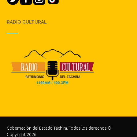
RADIO CULTURAL
Gobernación del Estado Táchira. Todos los derechos ©
Copyright 2026