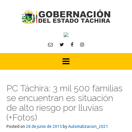
Skip
to
content
PC Táchira: 3 mil 500 familias
se encuentran es situación
de alto riesgo por lluvias
(+Fotos)
Posted on
26 de junio de 2015
by
Automatizacion_2021