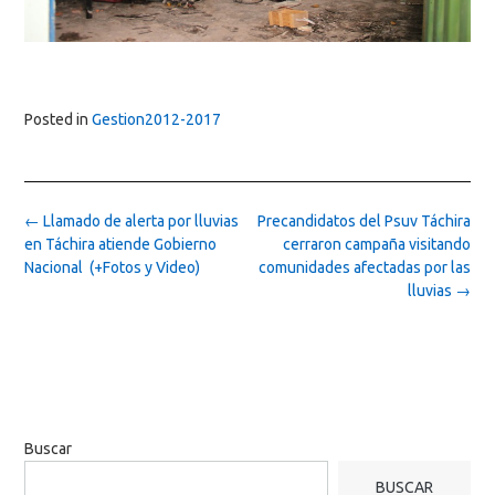
Posted in
Gestion2012-2017
Post
←
Llamado de alerta por lluvias
Precandidatos del Psuv Táchira
navigation
en Táchira atiende Gobierno
cerraron campaña visitando
Nacional (+Fotos y Video)
comunidades afectadas por las
lluvias
→
Buscar
BUSCAR