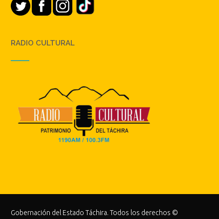
RADIO CULTURAL
Gobernación del Estado Táchira. Todos los derechos ©