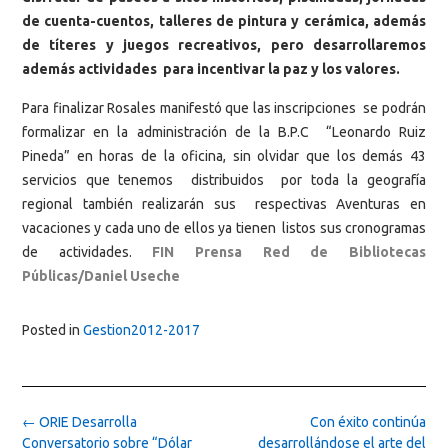
de cuenta-cuentos, talleres de pintura y cerámica, además
de títeres y juegos recreativos, pero desarrollaremos
además actividades para incentivar la paz y los valores.
Para finalizar Rosales manifestó que las inscripciones se podrán
formalizar en la administración de la B.P.C “Leonardo Ruiz
Pineda” en horas de la oficina, sin olvidar que los demás 43
servicios que tenemos distribuidos por toda la geografía
regional también realizarán sus respectivas Aventuras en
vacaciones y cada uno de ellos ya tienen listos sus cronogramas
de actividades.
FIN Prensa Red de Bibliotecas
Públicas/Daniel Useche
Posted in
Gestion2012-2017
Post
←
ORIE Desarrolla
Con éxito continúa
navigation
Conversatorio sobre “Dólar
desarrollándose el arte del