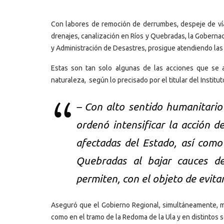
Con labores de remoción de derrumbes, despeje de vías
drenajes, canalización en Ríos y Quebradas, la Gobernac
y Administración de Desastres, prosigue atendiendo las 
Estas son tan solo algunas de las acciones que se 
naturaleza, según lo precisado por el titular del Instituto
– Con alto sentido humanitari
ordenó intensificar la acción d
afectadas del Estado, así como
Quebradas al bajar cauces de
permiten, con el objeto de evita
Aseguró que el Gobierno Regional, simultáneamente, man
como en el tramo de la Redoma de la Ula y en distintos s