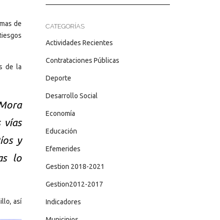
emas de
CATEGORÍAS
 Riesgos
Actividades Recientes
Contrataciones Públicas
s de la
Deporte
Desarrollo Social
 Mora
Economía
 vías
Educación
íos y
Efemerides
as lo
Gestion 2018-2021
Gestion2012-2017
lo, así
Indicadores
Municipios