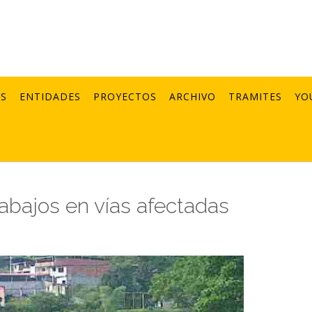
AS
ENTIDADES
PROYECTOS
ARCHIVO
TRAMITES
YO
rabajos en vías afectadas