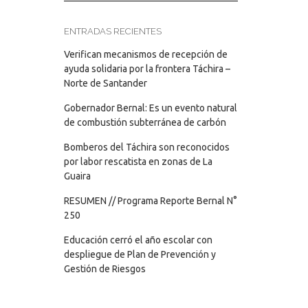
ENTRADAS RECIENTES
Verifican mecanismos de recepción de
ayuda solidaria por la frontera Táchira –
Norte de Santander
Gobernador Bernal: Es un evento natural
de combustión subterránea de carbón
Bomberos del Táchira son reconocidos
por labor rescatista en zonas de La
Guaira
RESUMEN // Programa Reporte Bernal N°
250
Educación cerró el año escolar con
despliegue de Plan de Prevención y
Gestión de Riesgos