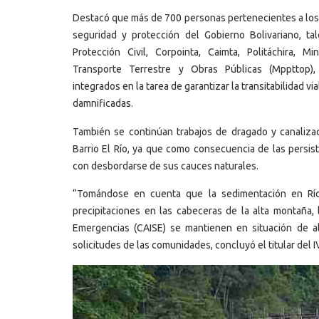
Destacó que más de 700 personas pertenecientes a los 
seguridad y protección del Gobierno Bolivariano, tal
Protección Civil, Corpointa, Caimta, Politáchira, M
Transporte Terrestre y Obras Públicas (Mppttop)
integrados en la tarea de garantizar la transitabilidad via
damnificadas.
También se continúan trabajos de dragado y canalizaci
Barrio El Río, ya que como consecuencia de las persis
con desbordarse de sus cauces naturales.
“Tomándose en cuenta que la sedimentación en Rí
precipitaciones en las cabeceras de la alta montaña,
Emergencias (CAISE) se mantienen en situación de a
solicitudes de las comunidades, concluyó el titular del I