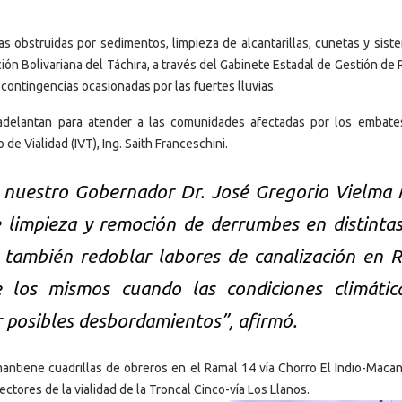
 obstruidas por sedimentos, limpieza de alcantarillas, cunetas y sist
ión Bolivariana del Táchira, a través del Gabinete Estadal de Gestión de
contingencias ocasionadas por las fuertes lluvias.
adelantan para atender a las comunidades afectadas por los embate
 de Vialidad (IVT), Ing. Saith Franceschini.
o nuestro Gobernador Dr. José Gregorio Vielma
e limpieza y remoción de derrumbes en distintas
 también redoblar labores de canalización en R
 los mismos cuando las condiciones climátic
r posibles desbordamientos”, afirmó.
tiene cuadrillas de obreros en el Ramal 14 vía Chorro El Indio-Macanil
ectores de la vialidad de la Troncal Cinco-vía Los Llanos.