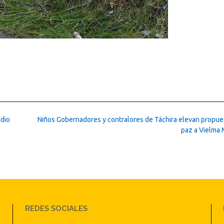
adio
Niños Gobernadores y contralores de Táchira elevan propue
paz a Vielma
REDES SOCIALES