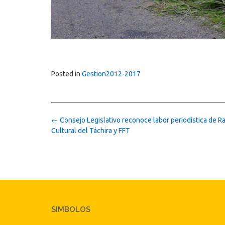
Posted in
Gestion2012-2017
Post
←
Consejo Legislativo reconoce labor periodística de R
navigation
Cultural del Táchira y FFT
SIMBOLOS