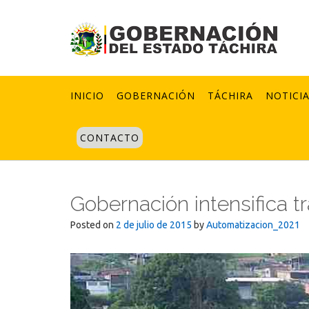
Skip
to
content
INICIO
GOBERNACIÓN
TÁCHIRA
NOTICI
CONTACTO
Gobernación intensifica t
Posted on
2 de julio de 2015
by
Automatizacion_2021