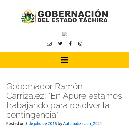
Skip
to
content
Gobernador Ramón
Carrizalez: "En Apure estamos
trabajando para resolver la
contingencia"
Posted on
3 de julio de 2015
by
Automatizacion_2021