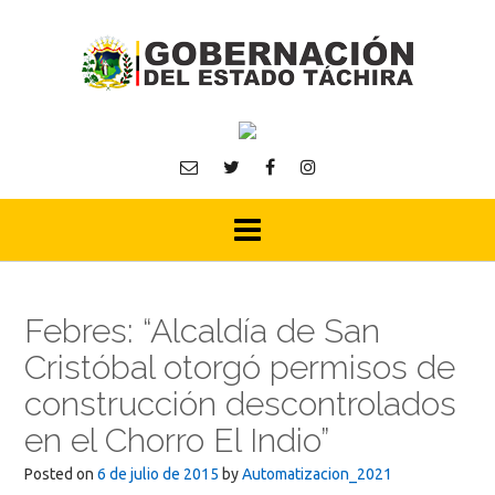
Skip
to
content
Febres: “Alcaldía de San
Cristóbal otorgó permisos de
construcción descontrolados
en el Chorro El Indio”
Posted on
6 de julio de 2015
by
Automatizacion_2021