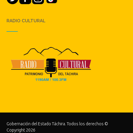
RADIO CULTURAL
Gobernación del Estado Táchira. Todos los derechos ©
Copyright 2026