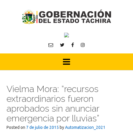
Skip
to
content
Vielma Mora: “recursos
extraordinarios fueron
aprobados sin anunciar
emergencia por lluvias”
Posted on
7 de julio de 2015
by
Automatizacion_2021