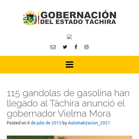
Skip
to
content
115 gandolas de gasolina han
llegado al Táchira anunció el
gobernador Vielma Mora
Posted on
8 de julio de 2015
by
Automatizacion_2021