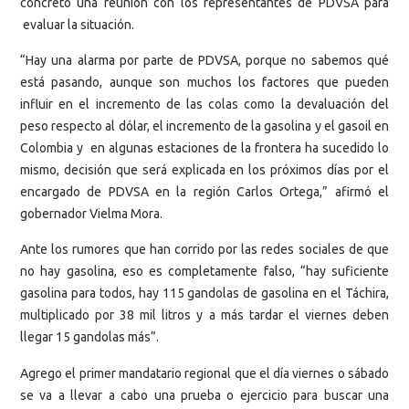
concretó una reunión con los representantes de PDVSA para
evaluar la situación.
“Hay una alarma por parte de PDVSA, porque no sabemos qué
está pasando, aunque son muchos los factores que pueden
influir en el incremento de las colas como la devaluación del
peso respecto al dólar, el incremento de la gasolina y el gasoil en
Colombia y en algunas estaciones de la frontera ha sucedido lo
mismo, decisión que será explicada en los próximos días por el
encargado de PDVSA en la región Carlos Ortega,” afirmó el
gobernador Vielma Mora.
Ante los rumores que han corrido por las redes sociales de que
no hay gasolina, eso es completamente falso, “hay suficiente
gasolina para todos, hay 115 gandolas de gasolina en el Táchira,
multiplicado por 38 mil litros y a más tardar el viernes deben
llegar 15 gandolas más”.
Agrego el primer mandatario regional que el día viernes o sábado
se va a llevar a cabo una prueba o ejercicio para buscar una