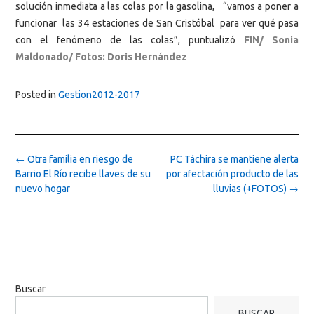
solución inmediata a las colas por la gasolina, “vamos a poner a
funcionar las 34 estaciones de San Cristóbal para ver qué pasa
con el fenómeno de las colas”, puntualizó
FIN/ Sonia
Maldonado/ Fotos: Doris Hernández
Posted in
Gestion2012-2017
Post
←
Otra familia en riesgo de
PC Táchira se mantiene alerta
navigation
Barrio El Río recibe llaves de su
por afectación producto de las
nuevo hogar
lluvias (+FOTOS)
→
Buscar
BUSCAR