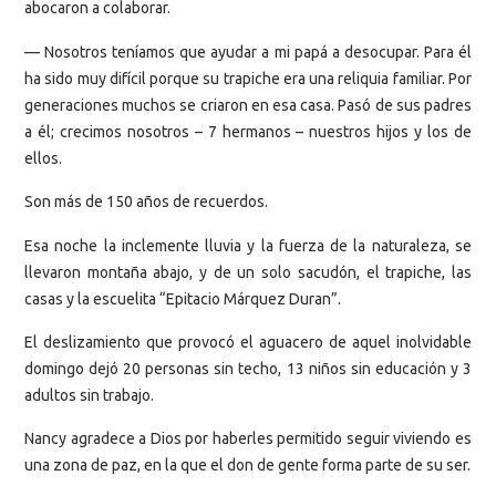
abocaron a colaborar.
— Nosotros teníamos que ayudar a mi papá a desocupar. Para él
ha sido muy difícil porque su trapiche era una reliquia familiar. Por
generaciones muchos se criaron en esa casa. Pasó de sus padres
a él; crecimos nosotros – 7 hermanos – nuestros hijos y los de
ellos.
Son más de 150 años de recuerdos.
Esa noche la inclemente lluvia y la fuerza de la naturaleza, se
llevaron montaña abajo, y de un solo sacudón, el trapiche, las
casas y la escuelita “Epitacio Márquez Duran”.
El deslizamiento que provocó el aguacero de aquel inolvidable
domingo dejó 20 personas sin techo, 13 niños sin educación y 3
adultos sin trabajo.
Nancy agradece a Dios por haberles permitido seguir viviendo es
una zona de paz, en la que el don de gente forma parte de su ser.