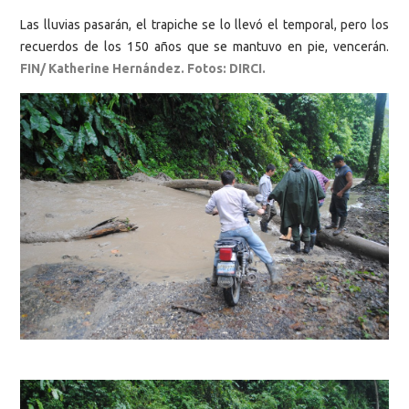
Las lluvias pasarán, el trapiche se lo llevó el temporal, pero los
recuerdos de los 150 años que se mantuvo en pie, vencerán.
FIN/ Katherine Hernández. Fotos: DIRCI.