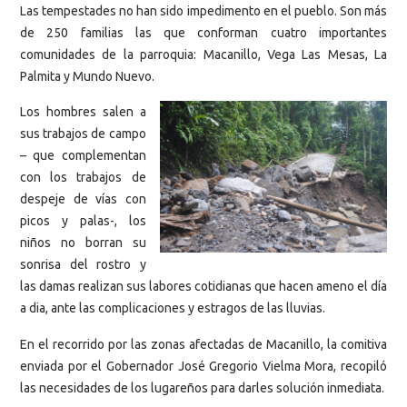
Las tempestades no han sido impedimento en el pueblo. Son más
de 250 familias las que conforman cuatro importantes
comunidades de la parroquia: Macanillo, Vega Las Mesas, La
Palmita y Mundo Nuevo.
Los hombres salen a
sus trabajos de campo
– que complementan
con los trabajos de
despeje de vías con
picos y palas-, los
niños no borran su
sonrisa del rostro y
las damas realizan sus labores cotidianas que hacen ameno el día
a dia, ante las complicaciones y estragos de las lluvias.
En el recorrido por las zonas afectadas de Macanillo, la comitiva
enviada por el Gobernador José Gregorio Vielma Mora, recopiló
las necesidades de los lugareños para darles solución inmediata.