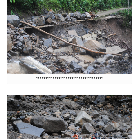
????????????????????????????????????