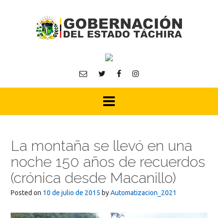
Skip
to
content
La montaña se llevó en una
noche 150 años de recuerdos
(crónica desde Macanillo)
Posted on
10 de julio de 2015
by
Automatizacion_2021